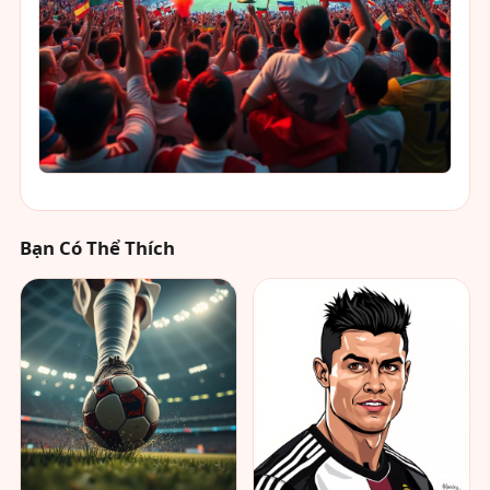
Bạn Có Thể Thích