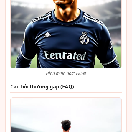
Hình minh hoạ: F8bet
Câu hỏi thường gặp (FAQ)