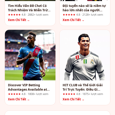
Tìm Hiểu Vấn Đề Chơi Có
Đội tuyển nào sẽ là niềm tự
Trách Nhiệm Và Miễn Trừ
hào lớn nhất của người
Tại Hitclub: Đánh Giá Tổng
hâm mộ?
★★★★★
4.8 · 2882+ lượt xem
★★★★★
4.8 · 2128+ lượt xem
Quan Từ Góc Nhìn Người
Xem Chi Tiết →
Xem Chi Tiết →
Dùng
Discover VIP Betting
HIT CLUB và Thế Giới Giải
Advantages Available at
Trí Trực Tuyến: Điều Gì
lv88.org.uk
Khiến Nền Tảng Này Thu
★★★★★
4.8 · 1808+ lượt xem
★★★★★
4.8 · 1875+ lượt xem
Hút?
Xem Chi Tiết →
Xem Chi Tiết →