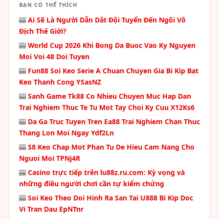
BẠN CÓ THỂ THÍCH
🎰
Ai Sẽ Là Người Dẫn Dắt Đội Tuyển Đến Ngôi Vô
Địch Thế Giới?
🎰
World Cup 2026 Khi Bong Da Buoc Vao Ky Nguyen
Moi Voi 48 Doi Tuyen
🎰
Fun88 Soi Keo Serie A Chuan Chuyen Gia Bi Kip Bat
Keo Thanh Cong YSasNZ
🎰
Sanh Game Tk88 Co Nhieu Chuyen Muc Hap Dan
Trai Nghiem Thuc Te Tu Mot Tay Choi Ky Cuu X12Ks6
🎰
Da Ga Truc Tuyen Tren Ea88 Trai Nghiem Chan Thuc
Thang Lon Moi Ngay Ydf2Ln
🎰
S8 Keo Chap Mot Phan Tu De Hieu Cam Nang Cho
Nguoi Moi TPNj4R
🎰
Casino trực tiếp trên lu88z.ru.com: Kỳ vọng và
những điều người chơi cần tự kiểm chứng
🎰
Soi Keo Theo Doi Hinh Ra San Tai U888 Bi Kip Doc
Vi Tran Dau EpNTnr