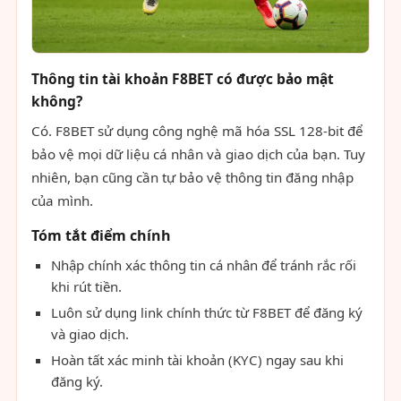
Thông tin tài khoản F8BET có được bảo mật
không?
Có. F8BET sử dụng công nghệ mã hóa SSL 128-bit để
bảo vệ mọi dữ liệu cá nhân và giao dịch của bạn. Tuy
nhiên, bạn cũng cần tự bảo vệ thông tin đăng nhập
của mình.
Tóm tắt điểm chính
Nhập chính xác thông tin cá nhân để tránh rắc rối
khi rút tiền.
Luôn sử dụng link chính thức từ F8BET để đăng ký
và giao dịch.
Hoàn tất xác minh tài khoản (KYC) ngay sau khi
đăng ký.