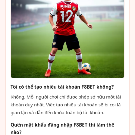
Tôi có thể tạo nhiều tài khoản F8BET không?
Không. Mỗi người chơi chỉ được phép sở hữu một tài
khoản duy nhất. Việc tạo nhiều tài khoản sẽ bị coi là
gian lận và dẫn đến khóa toàn bộ tài khoản.
Quên mật khẩu đăng nhập F8BET thì làm thế
nào?