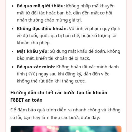
Bỏ qua mã giới thiệu:
Không nhập mã khuyến
mãi từ đối tác hoặc bạn bè, dẫn đến mất cơ hội
nhận thưởng chào mừng giá trị.
Không đọc điều khoản:
Vô tình vi phạm quy định
về độ tuổi, quốc gia bị hạn chế, hoặc số lượng tài
khoản cho phép.
Mật khẩu yếu:
Sử dụng mật khẩu dễ đoán, không
bảo mật, khiến tài khoản dễ bị hack.
Bỏ qua xác minh:
Không hoàn tất xác minh danh
tính (KYC) ngay sau khi đăng ký, dẫn đến việc
không thể rút tiền khi thắng cược.
Hướng dẫn chi tiết các bước tạo tài khoản
F8BET an toàn
Để đảm bảo quá trình diễn ra nhanh chóng và không
có lỗi, bạn hãy làm theo các bước dưới đây: