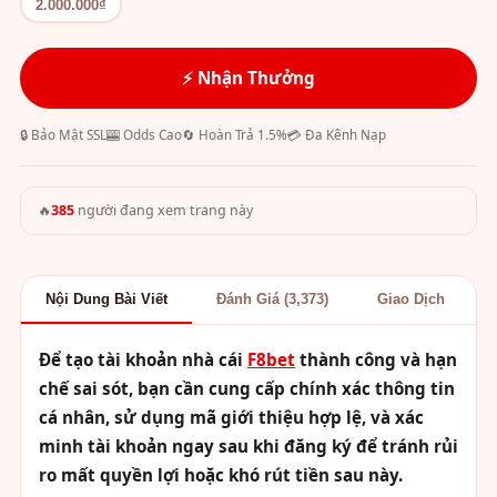
2.000.000₫
⚡ Nhận Thưởng
🔒 Bảo Mật SSL
🎰 Odds Cao
🔄 Hoàn Trả 1.5%
💳 Đa Kênh Nạp
🔥
385
người đang xem trang này
Nội Dung Bài Viết
Đánh Giá (3,373)
Giao Dịch
Để tạo tài khoản nhà cái
F8bet
thành công và hạn
chế sai sót, bạn cần cung cấp chính xác thông tin
cá nhân, sử dụng mã giới thiệu hợp lệ, và xác
minh tài khoản ngay sau khi đăng ký để tránh rủi
ro mất quyền lợi hoặc khó rút tiền sau này.