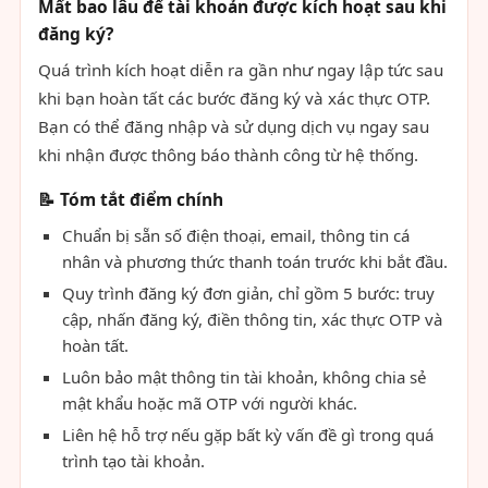
Mất bao lâu để tài khoản được kích hoạt sau khi
đăng ký?
Quá trình kích hoạt diễn ra gần như ngay lập tức sau
khi bạn hoàn tất các bước đăng ký và xác thực OTP.
Bạn có thể đăng nhập và sử dụng dịch vụ ngay sau
khi nhận được thông báo thành công từ hệ thống.
📝 Tóm tắt điểm chính
Chuẩn bị sẵn số điện thoại, email, thông tin cá
nhân và phương thức thanh toán trước khi bắt đầu.
Quy trình đăng ký đơn giản, chỉ gồm 5 bước: truy
cập, nhấn đăng ký, điền thông tin, xác thực OTP và
hoàn tất.
Luôn bảo mật thông tin tài khoản, không chia sẻ
mật khẩu hoặc mã OTP với người khác.
Liên hệ hỗ trợ nếu gặp bất kỳ vấn đề gì trong quá
trình tạo tài khoản.