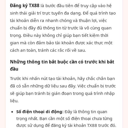
Đăng ký TX88
là bước đầu tiên để truy cập vào hệ
sinh thái giải trí trực tuyến đa dạng. Để quá trình tạo
tài khoản diễn ra nhanh chóng và thuận lợi, việc
chuẩn bị đầy đủ thông tin từ trước là vô cùng quan
trọng. Điều này không chỉ giúp bạn tiết kiệm thời
gian mà còn đảm bảo tài khoản được xác thực một
cách an toàn, tránh các rắc rối về sau.
Những thông tin bắt buộc cần có trước khi bắt
đầu
Trước khi nhấn nút tạo tài khoản, hãy chắc chắn bạn
đã có sẵn những dữ liệu sau đây. Việc chuẩn bị trước
sẽ giúp bạn tránh bị gián đoạn trong quá trình nhập
liệu.
Số điện thoại di động:
Đây là thông tin quan
trọng nhất. Bạn cần một số điện thoại chưa từng
được sử dụng để đăng ký tài khoản TX88 trước đó.