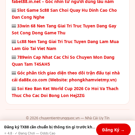
fabet88.in.net – Góc nhìn từ người dùng lâu năm
🎰
Slot Game Sc88 San Choi Quay Hu Dinh Cao Cho
Dan Cong Nghe
🎰
33win 68 Nen Tang Giai Tri Truc Tuyen Dang Gay
Sot Cong Dong Game Thu
🎰
Lc88 Nen Tang Giai Tri Truc Tuyen Dang Lam Mua
Lam Gio Tai Viet Nam
🎰
789win Cap Nhat Cac Chi So Chuyen Mon Dang
Quan Tam T4SAH5
🎰
Góc phân tích giao diện theo dõi trận đấu tại nhà
cái da88x.co.com (Website: phongkhamvietmy.vn)
🎰
Soi Keo Ban Ket World Cup 2026 Co Hoi Va Thach
Thuc Cho Cac Doi Bong Lon Hej2ZG
© 2026 chuyentientrungquoc.vn — Nhà Cái Uy Tín
Contact
·
Chính Sách Giao Dịch
·
Chính Sách Hoàn Trả
·
Chính Sách Bảo
Đăng ký TX88 cần chuẩn bị thông tin gì trước khi tạo tài khoản?
Đăng Ký →
Mật
·
Điều Khoản Dịch Vụ
·
Tra Cứu Vé
·
Tất Cả Game
·
Sitemap
⭐ 4.8 · ✓ Đang Chơi — Odds Cao