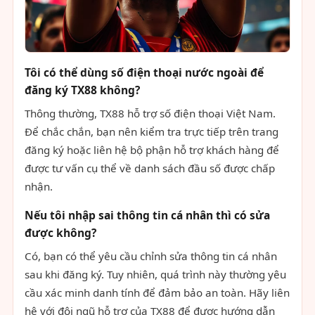
Tôi có thể dùng số điện thoại nước ngoài để
đăng ký TX88 không?
Thông thường, TX88 hỗ trợ số điện thoại Việt Nam.
Để chắc chắn, bạn nên kiểm tra trực tiếp trên trang
đăng ký hoặc liên hệ bộ phận hỗ trợ khách hàng để
được tư vấn cụ thể về danh sách đầu số được chấp
nhận.
Nếu tôi nhập sai thông tin cá nhân thì có sửa
được không?
Có, bạn có thể yêu cầu chỉnh sửa thông tin cá nhân
sau khi đăng ký. Tuy nhiên, quá trình này thường yêu
cầu xác minh danh tính để đảm bảo an toàn. Hãy liên
hệ với đội ngũ hỗ trợ của TX88 để được hướng dẫn