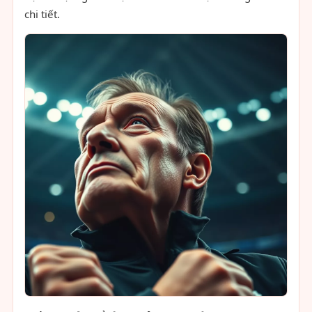
chi tiết.