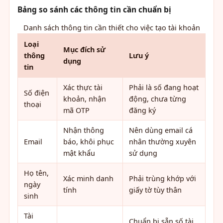
Bảng so sánh các thông tin cần chuẩn bị
Danh sách thông tin cần thiết cho việc tạo tài khoản
Loại
Mục đích sử
thông
Lưu ý
dụng
tin
Xác thực tài
Phải là số đang hoạt
Số điện
khoản, nhận
động, chưa từng
thoại
mã OTP
đăng ký
Nhận thông
Nên dùng email cá
Email
báo, khôi phục
nhân thường xuyên
mật khẩu
sử dụng
Họ tên,
Xác minh danh
Phải trùng khớp với
ngày
tính
giấy tờ tùy thân
sinh
Tài
Chuẩn bị sẵn số tài