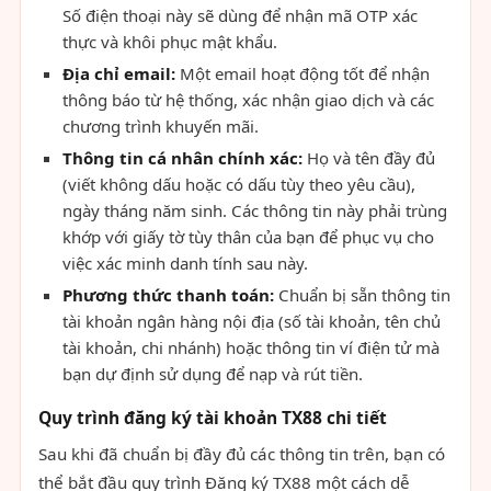
Số điện thoại này sẽ dùng để nhận mã OTP xác
thực và khôi phục mật khẩu.
Địa chỉ email:
Một email hoạt động tốt để nhận
thông báo từ hệ thống, xác nhận giao dịch và các
chương trình khuyến mãi.
Thông tin cá nhân chính xác:
Họ và tên đầy đủ
(viết không dấu hoặc có dấu tùy theo yêu cầu),
ngày tháng năm sinh. Các thông tin này phải trùng
khớp với giấy tờ tùy thân của bạn để phục vụ cho
việc xác minh danh tính sau này.
Phương thức thanh toán:
Chuẩn bị sẵn thông tin
tài khoản ngân hàng nội địa (số tài khoản, tên chủ
tài khoản, chi nhánh) hoặc thông tin ví điện tử mà
bạn dự định sử dụng để nạp và rút tiền.
Quy trình đăng ký tài khoản TX88 chi tiết
Sau khi đã chuẩn bị đầy đủ các thông tin trên, bạn có
thể bắt đầu quy trình Đăng ký TX88 một cách dễ