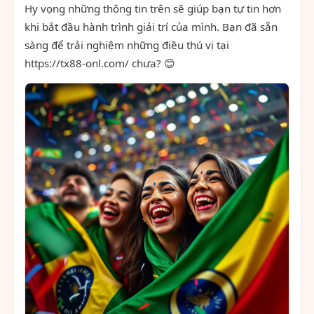
Hy vọng những thông tin trên sẽ giúp bạn tự tin hơn
khi bắt đầu hành trình giải trí của mình. Bạn đã sẵn
sàng để trải nghiệm những điều thú vị tại
https://tx88-onl.com/ chưa? 😊