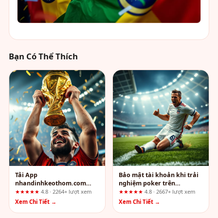
Bạn Có Thể Thích
Tải App
Bảo mật tài khoản khi trải
nhandinhkeothom.com
nghiệm poker trên
Theo Dõi Livescore Mượt
sky88z.sa.com – Những
★★★★★
4.8 · 2264+ lượt xem
★★★★★
4.8 · 2667+ lượt xem
Mà Cho Mobile: Đánh Giá
điều cần tự kiểm chứng
Xem Chi Tiết →
Xem Chi Tiết →
Theo 5 Tiêu Chí