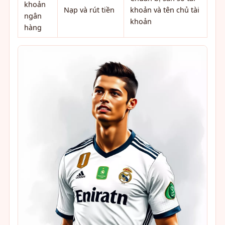
khoản
Nạp và rút tiền
khoản và tên chủ tài
ngân
khoản
hàng