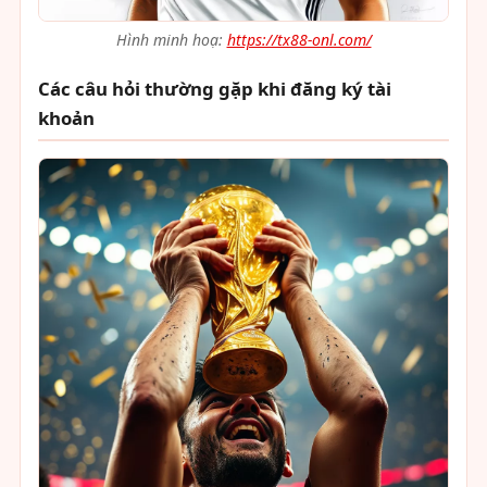
Hình minh hoạ:
https://tx88-onl.com/
Các câu hỏi thường gặp khi đăng ký tài
khoản