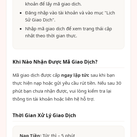
khoản để lấy mã giao dịch.
Đăng nhập vào tài khoản và vào mục "Lịch
Sử Giao Dịch".
Nhập mã giao dịch để xem trạng thái cập
nhật theo thời gian thực.
Khi Nào Nhận Được Mã Giao Dịch?
Mã giao dịch được cấp
ngay lập tức
sau khi bạn
thực hiện nạp hoặc gửi yêu cầu rút tiền. Nếu sau 30
phút bạn chưa nhận được, vui lòng kiểm tra lại
thông tin tài khoản hoặc liên hệ hỗ trợ.
Thời Gian Xử Lý Giao Dịch
Nạp Tiền:
Tức thì – 5 phút