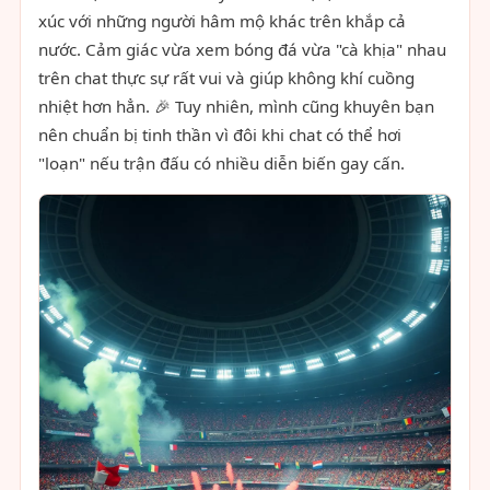
xúc với những người hâm mộ khác trên khắp cả
nước. Cảm giác vừa xem bóng đá vừa "cà khịa" nhau
trên chat thực sự rất vui và giúp không khí cuồng
nhiệt hơn hẳn. 🎉 Tuy nhiên, mình cũng khuyên bạn
nên chuẩn bị tinh thần vì đôi khi chat có thể hơi
"loạn" nếu trận đấu có nhiều diễn biến gay cấn.