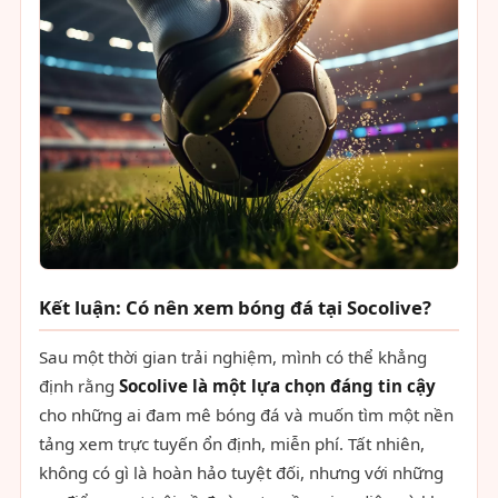
Kết luận: Có nên xem bóng đá tại Socolive?
Sau một thời gian trải nghiệm, mình có thể khẳng
định rằng
Socolive là một lựa chọn đáng tin cậy
cho những ai đam mê bóng đá và muốn tìm một nền
tảng xem trực tuyến ổn định, miễn phí. Tất nhiên,
không có gì là hoàn hảo tuyệt đối, nhưng với những