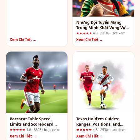
Những Đội Tuyển Mang
Trong Mình Khát Vọng Vượt
Giới Hạn
★★★★★
4.8 · 3318+ lượt xem
Xem Chi Tiết →
Xem Chi Tiết →
Baccarat Table Speed,
Texas Hold'em Guides:
Limits and Scoreboard
Ranges, Positions, and
Styles: What a Long-Time
Betting Streets Explained
★★★★★
4.8 · 3303+ lượt xem
★★★★★
4.8 · 2530+ lượt xem
Player Wants You to Check
with Examples
Xem Chi Tiết →
Xem Chi Tiết →