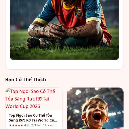
Bạn Có Thể Thích
Top Ngôi Sao Có Thể Tỏa
Sáng Rực Rỡ Tại World Cup
2026
★★★★★
4.8 · 2711+ lượt xem