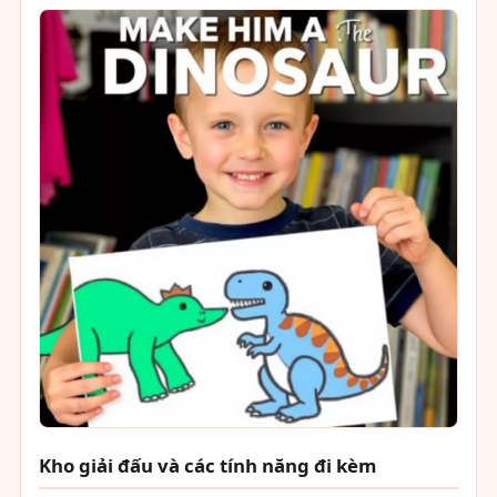
Kho giải đấu và các tính năng đi kèm