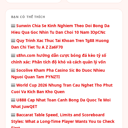
First
BẠN CÓ THỂ THÍCH
🎰
Sunwin Chia Se Kinh Nghiem Theo Doi Bong Da
Hieu Qua Goc Nhin Tu Dan Choi 10 Nam IOpCNc
🎰
Quy Trinh Xac Thuc Tai Khoan Tren Tg88 Huong
Dan Chi Tiet Tu A Z Za6F70
🎰
s8hn.com hướng dẫn cược bóng đá kèo tỷ số
chính xác: Phân tích độ khó và cách quản lý vốn
🎰
Socolive Kham Pha Casino Sic Bo Duoc Nhieu
Nguoi Quan Tam PYNZTI
🎰
World Cup 2026 Nhung Tran Cau Nghet Tho Phut
Cuoi Va Kich Ban Kho Quen
🎰
U888 Cap Nhat Toan Canh Bong Da Quoc Te Moi
Nhat JuwQET
🎰
Baccarat Table Speed, Limits and Scoreboard
Styles: What a Long-Time Player Wants You to Check
First