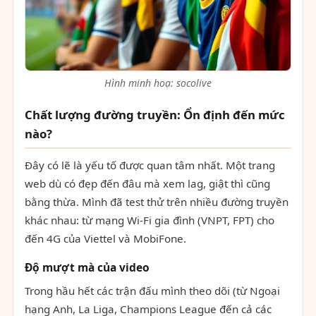
Hình minh hoạ: socolive
Chất lượng đường truyền: Ổn định đến mức
nào?
Đây có lẽ là yếu tố được quan tâm nhất. Một trang
web dù có đẹp đến đâu mà xem lag, giật thì cũng
bằng thừa. Mình đã test thử trên nhiều đường truyền
khác nhau: từ mạng Wi-Fi gia đình (VNPT, FPT) cho
đến 4G của Viettel và MobiFone.
Độ mượt mà của video
Trong hầu hết các trận đấu mình theo dõi (từ Ngoại
hạng Anh, La Liga, Champions League đến cả các