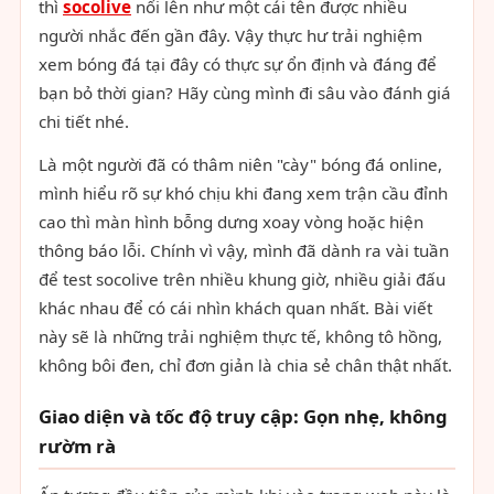
thì
socolive
nổi lên như một cái tên được nhiều
người nhắc đến gần đây. Vậy thực hư trải nghiệm
xem bóng đá tại đây có thực sự ổn định và đáng để
bạn bỏ thời gian? Hãy cùng mình đi sâu vào đánh giá
chi tiết nhé.
Là một người đã có thâm niên "cày" bóng đá online,
mình hiểu rõ sự khó chịu khi đang xem trận cầu đỉnh
cao thì màn hình bỗng dưng xoay vòng hoặc hiện
thông báo lỗi. Chính vì vậy, mình đã dành ra vài tuần
để test socolive trên nhiều khung giờ, nhiều giải đấu
khác nhau để có cái nhìn khách quan nhất. Bài viết
này sẽ là những trải nghiệm thực tế, không tô hồng,
không bôi đen, chỉ đơn giản là chia sẻ chân thật nhất.
Giao diện và tốc độ truy cập: Gọn nhẹ, không
rườm rà