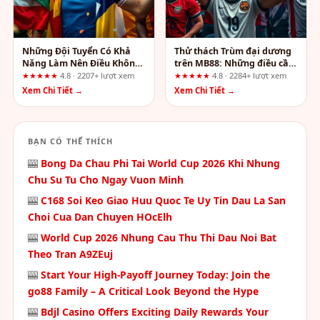
Những Đội Tuyển Có Khả
Thử thách Trùm đại dương
Năng Làm Nên Điều Không
trên MB88: Những điều cần
Tưởng: Ai Sẽ Gây Sốc?
biết trước khi tham gia
★★★★★
4.8 · 2207+ lượt xem
★★★★★
4.8 · 2284+ lượt xem
Xem Chi Tiết →
Xem Chi Tiết →
BẠN CÓ THỂ THÍCH
🎰
Bong Da Chau Phi Tai World Cup 2026 Khi Nhung
Chu Su Tu Cho Ngay Vuon Minh
🎰
C168 Soi Keo Giao Huu Quoc Te Uy Tin Dau La San
Choi Cua Dan Chuyen HOcElh
🎰
World Cup 2026 Nhung Cau Thu Thi Dau Noi Bat
Theo Tran A9ZEuj
🎰
Start Your High-Payoff Journey Today: Join the
go88 Family – A Critical Look Beyond the Hype
🎰
Bdjl Casino Offers Exciting Daily Rewards Your