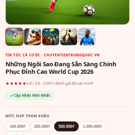
TIN TỨC CÁ CƯỢC · CHUYENTIENTRUNGQUOC.VN
Những Ngôi Sao Đang Sẵn Sàng Chinh
Phục Đỉnh Cao World Cup 2026
★★★★★
4.8 / 5.0 · 2,047+ đánh giá đã xác minh
Cập Nhật Mới Nhất
MỨC NẠP THAM KHẢO
100.000₫
200.000₫
500.000₫
1.000.000₫