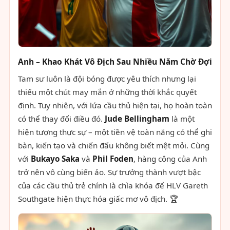
Anh – Khao Khát Vô Địch Sau Nhiều Năm Chờ Đợi
Tam sư luôn là đội bóng được yêu thích nhưng lại
thiếu một chút may mắn ở những thời khắc quyết
định. Tuy nhiên, với lứa cầu thủ hiện tại, họ hoàn toàn
có thể thay đổi điều đó.
Jude Bellingham
là một
hiện tượng thực sự – một tiền vệ toàn năng có thể ghi
bàn, kiến tạo và chiến đấu không biết mệt mỏi. Cùng
với
Bukayo Saka
và
Phil Foden
, hàng công của Anh
trở nên vô cùng biến ảo. Sự trưởng thành vượt bậc
của các cầu thủ trẻ chính là chìa khóa để HLV Gareth
Southgate hiện thực hóa giấc mơ vô địch. 🏆