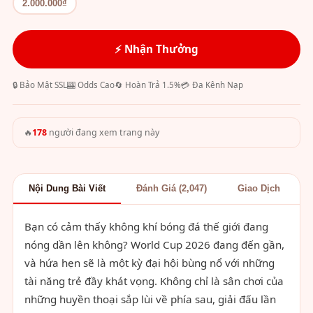
2.000.000₫
⚡ Nhận Thưởng
🔒 Bảo Mật SSL
🎰 Odds Cao
🔄 Hoàn Trả 1.5%
💳 Đa Kênh Nạp
🔥
178
người đang xem trang này
Nội Dung Bài Viết
Đánh Giá (2,047)
Giao Dịch
Bạn có cảm thấy không khí bóng đá thế giới đang
nóng dần lên không? World Cup 2026 đang đến gần,
và hứa hẹn sẽ là một kỳ đại hội bùng nổ với những
tài năng trẻ đầy khát vọng. Không chỉ là sân chơi của
những huyền thoại sắp lùi về phía sau, giải đấu lần