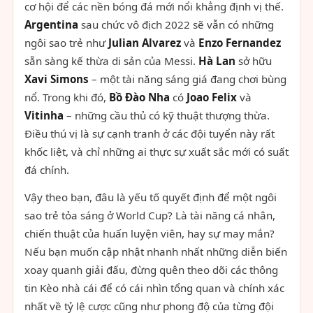
cơ hội để các nền bóng đá mới nổi khẳng định vị thế.
Argentina
sau chức vô địch 2022 sẽ vẫn có những
ngôi sao trẻ như
Julian Alvarez
và
Enzo Fernandez
sẵn sàng kế thừa di sản của Messi.
Hà Lan
sở hữu
Xavi Simons
– một tài năng sáng giá đang chơi bùng
nổ. Trong khi đó,
Bồ Đào Nha
có
Joao Felix
và
Vitinha
– những cầu thủ có kỹ thuật thượng thừa.
Điều thú vị là sự cạnh tranh ở các đội tuyển này rất
khốc liệt, và chỉ những ai thực sự xuất sắc mới có suất
đá chính.
Vậy theo bạn, đâu là yếu tố quyết định để một ngôi
sao trẻ tỏa sáng ở World Cup? Là tài năng cá nhân,
chiến thuật của huấn luyện viên, hay sự may mắn?
Nếu bạn muốn cập nhật nhanh nhất những diễn biến
xoay quanh giải đấu, đừng quên theo dõi các thông
tin Kèo nhà cái để có cái nhìn tổng quan và chính xác
nhất về tỷ lệ cược cũng như phong độ của từng đội