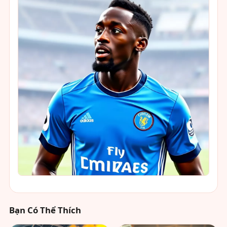
Bạn Có Thể Thích