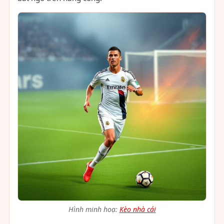
Hình minh hoạ:
Kèo nhà cái