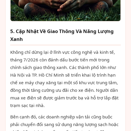
5. Cập Nhật Về Giao Thông Và Năng Lượng
Xanh
Không chỉ dừng lại ở lĩnh vực công nghệ và kinh tế,
tháng 7/2026 còn đánh dấu bước tiến mới trong
chính sách giao thông xanh. Các thành phố lớn như
Hà Nội và TP. Hồ Chí Minh sẽ triển khai lộ trình hạn
chế xe máy chạy xăng tại một số khu vực trung tâm,
đồng thời tăng cường ưu đãi cho xe điện. Người dân
mua xe điện sẽ được giảm trước bạ và hỗ trợ lắp đặt
trạm sạc tại nhà.
Bên cạnh đó, các doanh nghiệp vận tải cũng buộc
phải chuyển đổi sang sử dụng năng lượng sạch hoặc