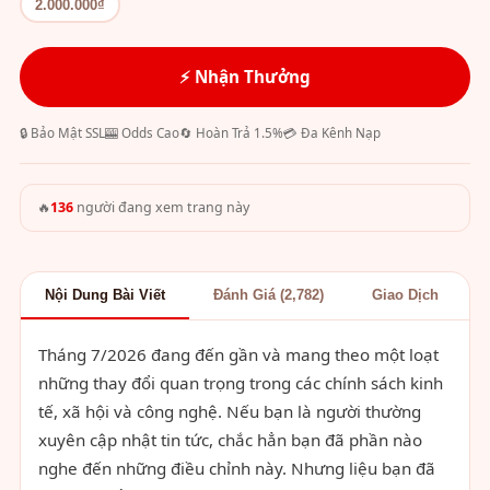
2.000.000₫
⚡ Nhận Thưởng
🔒 Bảo Mật SSL
🎰 Odds Cao
🔄 Hoàn Trả 1.5%
💳 Đa Kênh Nạp
🔥
136
người đang xem trang này
Nội Dung Bài Viết
Đánh Giá (2,782)
Giao Dịch
Tháng 7/2026 đang đến gần và mang theo một loạt
những thay đổi quan trọng trong các chính sách kinh
tế, xã hội và công nghệ. Nếu bạn là người thường
xuyên cập nhật tin tức, chắc hẳn bạn đã phần nào
nghe đến những điều chỉnh này. Nhưng liệu bạn đã