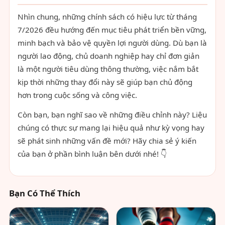
Nhìn chung, những chính sách có hiệu lực từ tháng
7/2026 đều hướng đến mục tiêu phát triển bền vững,
minh bạch và bảo vệ quyền lợi người dùng. Dù bạn là
người lao động, chủ doanh nghiệp hay chỉ đơn giản
là một người tiêu dùng thông thường, việc nắm bắt
kịp thời những thay đổi này sẽ giúp bạn chủ động
hơn trong cuộc sống và công việc.
Còn bạn, bạn nghĩ sao về những điều chỉnh này? Liệu
chúng có thực sự mang lại hiệu quả như kỳ vọng hay
sẽ phát sinh những vấn đề mới? Hãy chia sẻ ý kiến
của bạn ở phần bình luận bên dưới nhé! 👇
Bạn Có Thể Thích