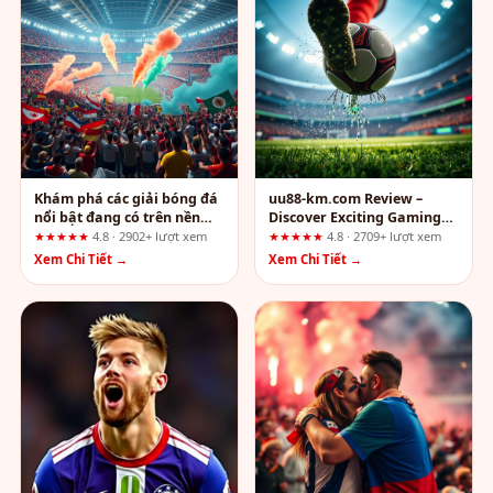
Khám phá các giải bóng đá
uu88-km.com Review –
nổi bật đang có trên nền
Discover Exciting Gaming
tảng OKVIP
Adventures
★★★★★
4.8 · 2902+ lượt xem
★★★★★
4.8 · 2709+ lượt xem
Xem Chi Tiết →
Xem Chi Tiết →