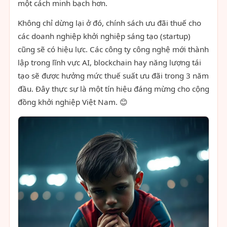
một cách minh bạch hơn.
Không chỉ dừng lại ở đó, chính sách ưu đãi thuế cho
các doanh nghiệp khởi nghiệp sáng tạo (startup)
cũng sẽ có hiệu lực. Các công ty công nghệ mới thành
lập trong lĩnh vực AI, blockchain hay năng lượng tái
tạo sẽ được hưởng mức thuế suất ưu đãi trong 3 năm
đầu. Đây thực sự là một tín hiệu đáng mừng cho cộng
đồng khởi nghiệp Việt Nam. 😊