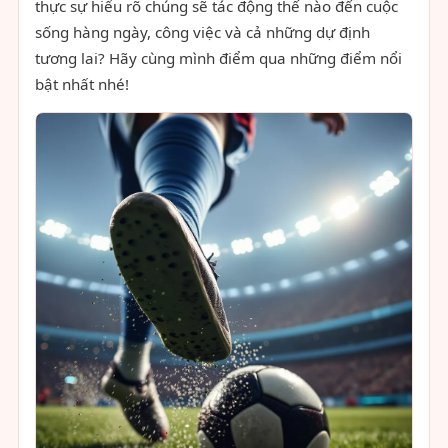
thực sự hiểu rõ chúng sẽ tác động thế nào đến cuộc
sống hàng ngày, công việc và cả những dự định
tương lai? Hãy cùng mình điểm qua những điểm nổi
bật nhất nhé!