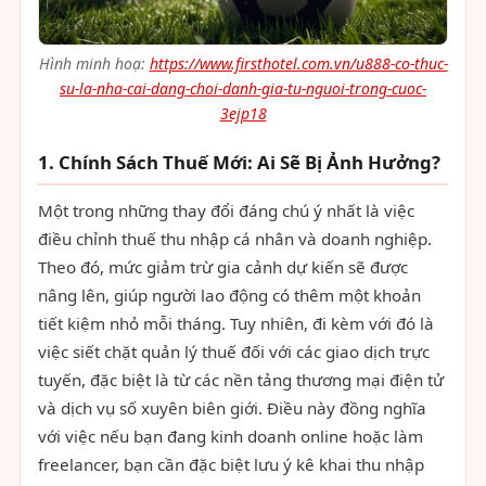
Hình minh hoạ:
https://www.firsthotel.com.vn/u888-co-thuc-
su-la-nha-cai-dang-choi-danh-gia-tu-nguoi-trong-cuoc-
3ejp18
1. Chính Sách Thuế Mới: Ai Sẽ Bị Ảnh Hưởng?
Một trong những thay đổi đáng chú ý nhất là việc
điều chỉnh thuế thu nhập cá nhân và doanh nghiệp.
Theo đó, mức giảm trừ gia cảnh dự kiến sẽ được
nâng lên, giúp người lao động có thêm một khoản
tiết kiệm nhỏ mỗi tháng. Tuy nhiên, đi kèm với đó là
việc siết chặt quản lý thuế đối với các giao dịch trực
tuyến, đặc biệt là từ các nền tảng thương mại điện tử
và dịch vụ số xuyên biên giới. Điều này đồng nghĩa
với việc nếu bạn đang kinh doanh online hoặc làm
freelancer, bạn cần đặc biệt lưu ý kê khai thu nhập