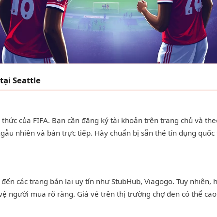
ại Seattle
hức của FIFA. Bạn cần đăng ký tài khoản trên trang chủ và the
gẫu nhiên và bán trực tiếp. Hãy chuẩn bị sẵn thẻ tín dụng quốc
đến các trang bán lại uy tín như StubHub, Viagogo. Tuy nhiên, h
 người mua rõ ràng. Giá vé trên thị trường chợ đen có thể cao g