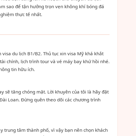
 làm sao để tận hưởng trọn vẹn không khí bóng đá
nghiệm thực tế nhất.
visa du lịch B1/B2. Thủ tục xin visa Mỹ khá khắt
i chính, lịch trình tour và vé máy bay khứ hồi nhé.
ông tin hữu ích.
y sẽ tăng chóng mặt. Lời khuyên của tôi là hãy đặt
 Đài Loan. Đừng quên theo dõi các chương trình
ay trung tâm thành phố, vì vậy bạn nên chọn khách