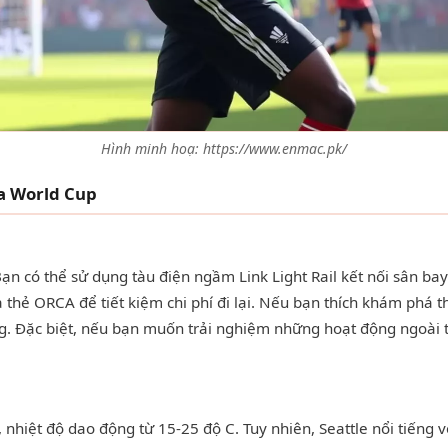
Hình minh hoạ: https://www.enmac.pk/
ùa World Cup
ạn có thể sử dụng tàu điện ngầm Link Light Rail kết nối sân bay
 thẻ ORCA để tiết kiệm chi phí đi lại. Nếu bạn thích khám phá 
ng. Đặc biệt, nếu bạn muốn trải nghiệm những hoạt động ngoài 
ịu, nhiệt độ dao động từ 15-25 độ C. Tuy nhiên, Seattle nổi tiến