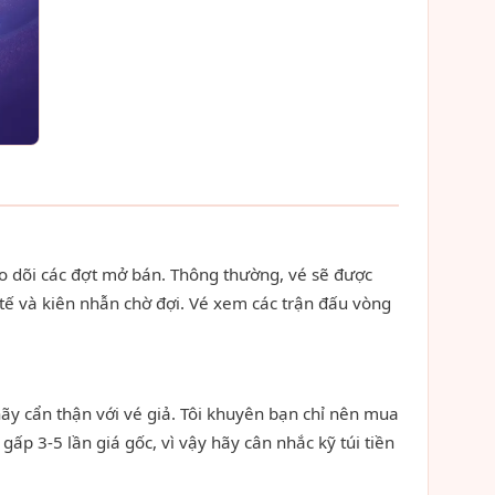
o dõi các đợt mở bán. Thông thường, vé sẽ được
 tế và kiên nhẫn chờ đợi. Vé xem các trận đấu vòng
ãy cẩn thận với vé giả. Tôi khuyên bạn chỉ nên mua
ấp 3-5 lần giá gốc, vì vậy hãy cân nhắc kỹ túi tiền