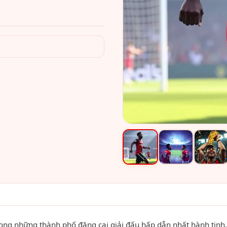
rong những thành phố đăng cai giải đấu hấp dẫn nhất hành tinh