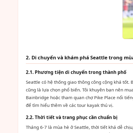
2. Di chuyển và khám phá Seattle trong m
2.1. Phương tiện di chuyển trong thành phố
Seattle có hệ thống giao thông công cộng khá tốt. B
cũng là lựa chọn phổ biến. Tôi khuyên bạn nên mua
Bainbridge hoặc tham quan chợ Pike Place nổi tiế
để tìm hiểu thêm về các tour kayak thú vị.
2.2. Thời tiết và trang phục cần chuẩn bị
Tháng 6-7 là mùa hè ở Seattle, thời tiết khá dễ ch