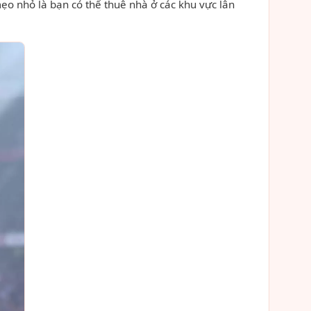
mẹo nhỏ là bạn có thể thuê nhà ở các khu vực lân