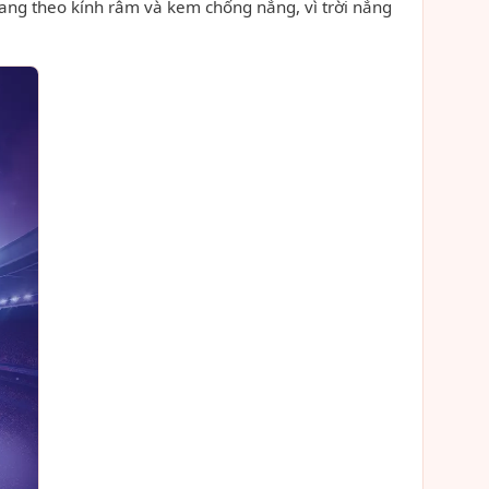
ang theo kính râm và kem chống nắng, vì trời nắng