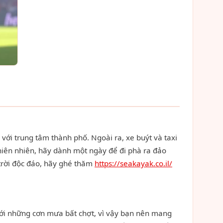
 với trung tâm thành phố. Ngoài ra, xe buýt và taxi
thiên nhiên, hãy dành một ngày để đi phà ra đảo
trời độc đáo, hãy ghé thăm
https://seakayak.co.il/
g với những cơn mưa bất chợt, vì vậy bạn nên mang