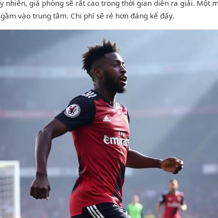
 nhiên, giá phòng sẽ rất cao trong thời gian diễn ra giải. Một 
ngầm vào trung tâm. Chi phí sẽ rẻ hơn đáng kể đấy.