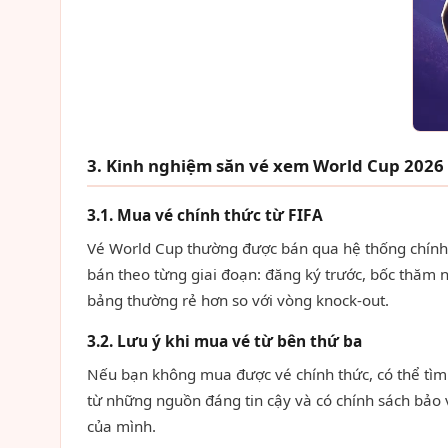
3. Kinh nghiệm săn vé xem World Cup 2026 t
3.1. Mua vé chính thức từ FIFA
Vé World Cup thường được bán qua hệ thống chính t
bán theo từng giai đoạn: đăng ký trước, bốc thăm n
bảng thường rẻ hơn so với vòng knock-out.
3.2. Lưu ý khi mua vé từ bên thứ ba
Nếu bạn không mua được vé chính thức, có thể tìm 
từ những nguồn đáng tin cậy và có chính sách bảo vệ
của mình.