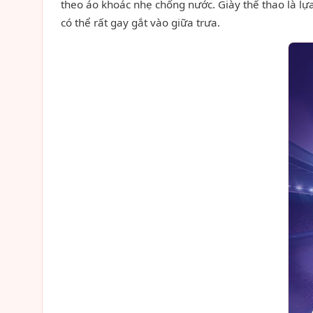
theo áo khoác nhẹ chống nước. Giày thể thao là lự
có thể rất gay gắt vào giữa trưa.