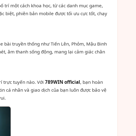
 bố trí một cách khoa học, từ các danh mục game,
 biệt, phiên bản mobile được tối ưu cực tốt, chạy
e bài truyền thống như Tiến Lên, Phỏm, Mậu Binh
c nét, âm thanh sống động, mang lại cảm giác chân
í trực tuyến nào. Với
789WIN official
, bạn hoàn
in cá nhân và giao dịch của bạn luôn được bảo vệ
ui.