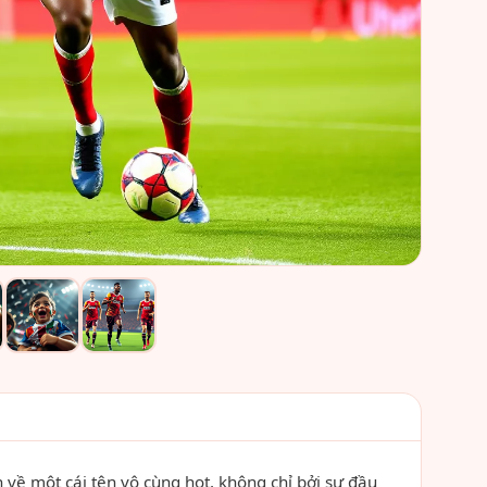
 về một cái tên vô cùng hot, không chỉ bởi sự đầu