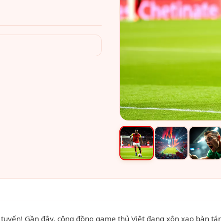
c tuyến! Gần đây, cộng đồng game thủ Việt đang xôn xao bàn tán