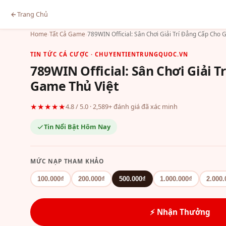
Trang Chủ
Home
›
Tất Cả Game
›
789WIN Official: Sân Chơi Giải Trí Đẳng Cấp Cho
TIN TỨC CÁ CƯỢC · CHUYENTIENTRUNGQUOC.VN
789WIN Official: Sân Chơi Giải T
Game Thủ Việt
★★★★★
4.8 / 5.0 · 2,589+ đánh giá đã xác minh
Tin Nổi Bật Hôm Nay
MỨC NẠP THAM KHẢO
100.000₫
200.000₫
500.000₫
1.000.000₫
2.000.
⚡ Nhận Thưởng