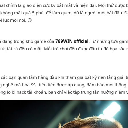
cial chính là giao diện cực kỳ bắt mắt và hiện đại. Mọi thứ được
không mất quá 5 phút để làm quen, dù là người mới bắt đầu. Đặc
 lúc mọi nơi. 😉
 đa dạng trong kho game của
789WIN official
. Từ những tựa gam
n tử, tất cả đều có mặt. Mỗi trò chơi đều được đầu tư đồ họa sắ
 các bạn quan tâm hàng đầu khi tham gia bất kỳ nền tảng giải tr
g nghệ mã hóa SSL tiên tiến được áp dụng, đảm bảo mọi thông t
ông lo bị hack tài khoản, bạn chỉ việc tập trung tận hưởng niềm v