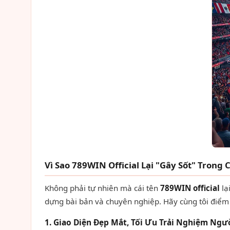
Vì Sao 789WIN Official Lại "Gây Sốt" Trong
Không phải tự nhiên mà cái tên
789WIN official
lạ
dựng bài bản và chuyên nghiệp. Hãy cùng tôi điểm
1. Giao Diện Đẹp Mắt, Tối Ưu Trải Nghiệm Ngư