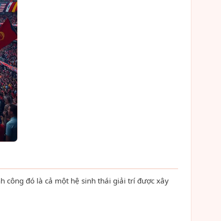
 công đó là cả một hệ sinh thái giải trí được xây