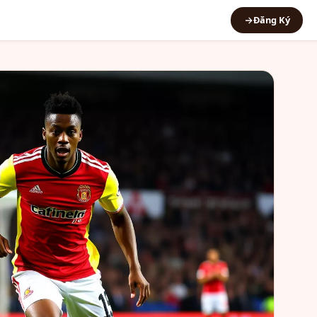
Đăng Ký