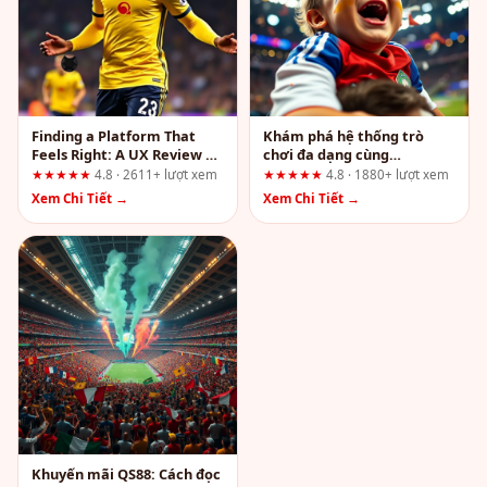
Finding a Platform That
Khám phá hệ thống trò
Feels Right: A UX Review of
chơi đa dạng cùng
cm88.dad
CM88.DAD: Điều cần kiểm
★★★★★
4.8 · 2611+ lượt xem
★★★★★
4.8 · 1880+ lượt xem
chứng trước khi đặt niềm
Xem Chi Tiết →
Xem Chi Tiết →
tin
Khuyến mãi QS88: Cách đọc