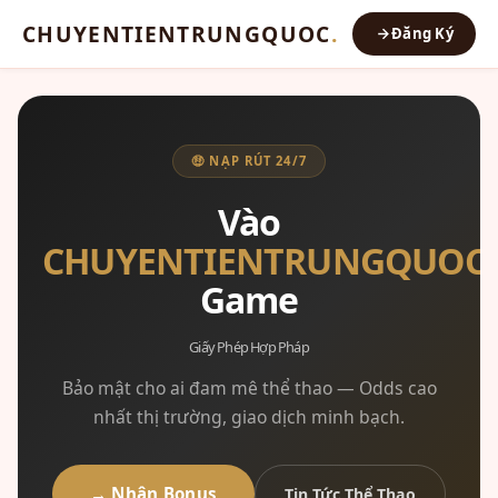
CHUYENTIENTRUNGQUOC
.
Đăng Ký
🤑 NẠP RÚT 24/7
Vào
CHUYENTIENTRUNGQUOC
Game
Giấy Phép Hợp Pháp
Bảo mật cho ai đam mê thể thao — Odds cao
nhất thị trường, giao dịch minh bạch.
→ Nhận Bonus
Tin Tức Thể Thao