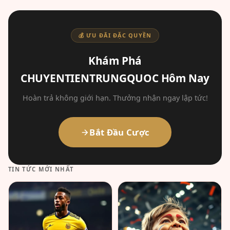
💰 ƯU ĐÃI ĐẶC QUYỀN
Khám Phá
CHUYENTIENTRUNGQUOC Hôm Nay
Hoàn trả không giới hạn. Thưởng nhận ngay lập tức!
Bắt Đầu Cược
TIN TỨC MỚI NHẤT