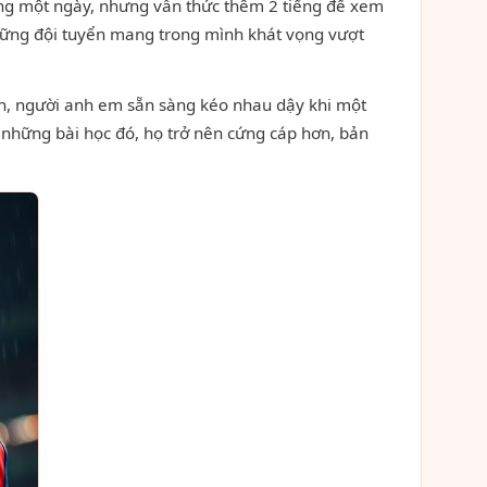
tiếng một ngày, nhưng vẫn thức thêm 2 tiếng để xem
Những đội tuyển mang trong mình khát vọng vượt
ạn, người anh em sẵn sàng kéo nhau dậy khi một
 những bài học đó, họ trở nên cứng cáp hơn, bản