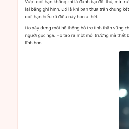
Vượt giới hạn không chỉ là đánh bại đối thủ, mà tr
lại băng ghi hình. Đó là khi bạn thua trận chung 
giới hạn hiểu rõ điều này hơn ai hết.
Họ xây dựng một hệ thống hỗ trợ tinh thần vững ch
người gục ngã. Họ tạo ra một môi trường mà thất b
lĩnh hơn.