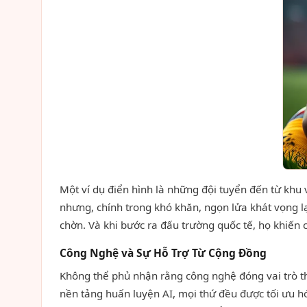
Một ví dụ điển hình là những đội tuyển đến từ khu
nhưng, chính trong khó khăn, ngọn lửa khát vọng lạ
chờn. Và khi bước ra đấu trường quốc tế, họ khiến 
Công Nghệ và Sự Hỗ Trợ Từ Cộng Đồng
Không thể phủ nhận rằng công nghệ đóng vai trò th
nền tảng huấn luyện AI, mọi thứ đều được tối ưu h