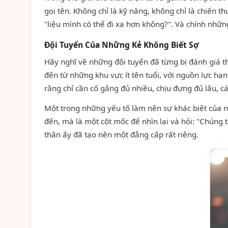
gọi tên. Không chỉ là kỹ năng, không chỉ là chiến t
"liệu mình có thể đi xa hơn không?". Và chính nh
Đội Tuyển Của Những Kẻ Không Biết Sợ
Hãy nghĩ về những đội tuyển đã từng bị đánh giá 
đến từ những khu vực ít tên tuổi, với nguồn lực h
rằng chỉ cần cố gắng đủ nhiều, chịu đựng đủ lâu, c
Một trong những yếu tố làm nên sự khác biệt của n
đến, mà là một cột mốc để nhìn lại và hỏi: "Chúng t
thân ấy đã tạo nên một đẳng cấp rất riêng.