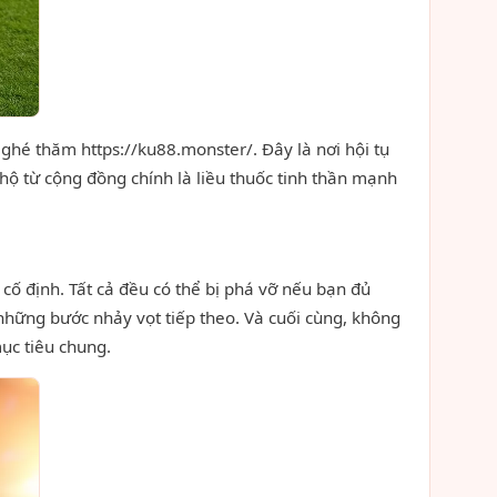
hé thăm https://ku88.monster/. Đây là nơi hội tụ
ộ từ cộng đồng chính là liều thuốc tinh thần mạnh
 cố định. Tất cả đều có thể bị phá vỡ nếu bạn đủ
 những bước nhảy vọt tiếp theo. Và cuối cùng, không
ục tiêu chung.