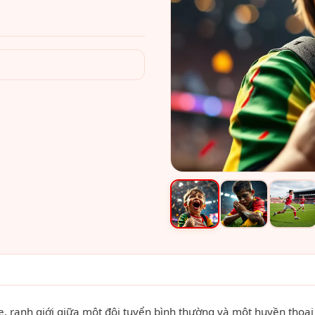
e, ranh giới giữa một đội tuyển bình thường và một huyền thoại