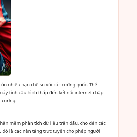
 còn nhiều hạn chế so với các cường quốc. Thế
áy tính cấu hình thấp đến kết nối internet chập
t cường.
phần mềm phân tích dữ liệu trận đấu, cho đến các
 đó là các nền tảng trực tuyến cho phép người