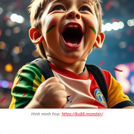
Hình minh hoạ:
https://ku88.monster/