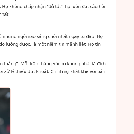
n. Họ không chấp nhận "đủ tốt", họ luôn đặt câu hỏi
nhất.
ó những ngôi sao sáng chói nhất ngay từ đầu. Họ
o lường được, là một niềm tin mãnh liệt. Họ tin
 thắng". Mỗi trận thắng với họ không phải là đích
ha xử lý thiếu dứt khoát. Chính sự khắt khe với bản