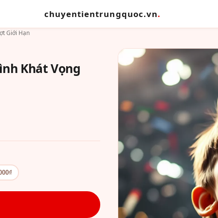
chuyentientrungquoc.vn
.
t Giới Hạn
ình Khát Vọng
000₫