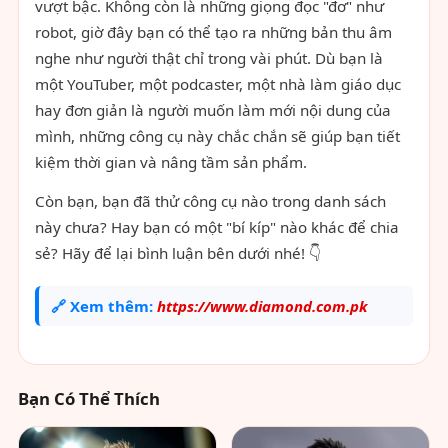
vượt bậc. Không còn là những giọng đọc "đơ" như
robot, giờ đây bạn có thể tạo ra những bản thu âm
nghe như người thật chỉ trong vài phút. Dù bạn là
một YouTuber, một podcaster, một nhà làm giáo dục
hay đơn giản là người muốn làm mới nội dung của
mình, những công cụ này chắc chắn sẽ giúp bạn tiết
kiệm thời gian và nâng tầm sản phẩm.
Còn bạn, bạn đã thử công cụ nào trong danh sách
này chưa? Hay bạn có một "bí kíp" nào khác để chia
sẻ? Hãy để lại bình luận bên dưới nhé! 👇
🔗 Xem thêm:
https://www.diamond.com.pk
Bạn Có Thể Thích