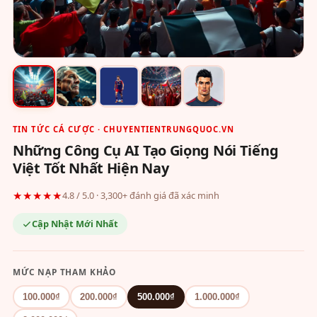
TIN TỨC CÁ CƯỢC · CHUYENTIENTRUNGQUOC.VN
Những Công Cụ AI Tạo Giọng Nói Tiếng
Việt Tốt Nhất Hiện Nay
★★★★★
4.8 / 5.0 · 3,300+ đánh giá đã xác minh
Cập Nhật Mới Nhất
MỨC NẠP THAM KHẢO
100.000₫
200.000₫
500.000₫
1.000.000₫