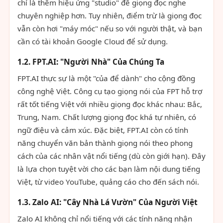
chí là thêm hiệu ứng "studio" để giọng đọc nghe
chuyên nghiệp hơn. Tuy nhiên, điểm trừ là giọng đọc
vẫn còn hơi "máy móc" nếu so với người thật, và bạn
cần có tài khoản Google Cloud để sử dụng.
1.2. FPT.AI: "Người Nhà" Của Chúng Ta
FPT.AI thực sự là một "của để dành" cho cộng đồng
công nghệ Việt. Công cụ tạo giọng nói của FPT hỗ trợ
rất tốt tiếng Việt với nhiều giọng đọc khác nhau: Bắc,
Trung, Nam. Chất lượng giọng đọc khá tự nhiên, có
ngữ điệu và cảm xúc. Đặc biệt, FPT.AI còn có tính
năng chuyển văn bản thành giọng nói theo phong
cách của các nhân vật nổi tiếng (dù còn giới hạn). Đây
là lựa chọn tuyệt vời cho các bạn làm nội dung tiếng
Việt, từ video YouTube, quảng cáo cho đến sách nói.
1.3. Zalo AI: "Cây Nhà Lá Vườn" Của Người Việt
Zalo AI không chỉ nổi tiếng với các tính năng nhận