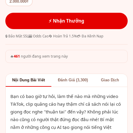
2.000.000₫
⚡ Nhận Thưởng
🔒 Bảo Mật SSL
🎰 Odds Cao
🔄 Hoàn Trả 1.5%
💳 Đa Kênh Nạp
🔥
461
người đang xem trang này
Nội Dung Bài Viết
Đánh Giá (3,300)
Giao Dịch
Bạn có bao giờ tự hỏi, làm thế nào mà những video
TikTok, clip quảng cáo hay thậm chí cả sách nói lại có
giọng đọc nghe "thuận tai" đến vậy? Không phải lúc
nào cũng có người thật đứng đọc đâu nhé! Bí mật
nằm ở những công cụ AI tạo giọng nói tiếng Việt