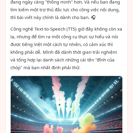
đang ngày càng "thông minh" hơn. Và nếu bạn đang
tìm kiếm một trợ thủ đắc lực cho công việc nội dung,
thì bài viết này chính là dành cho bạn. 🎧
Công nghệ Text-to-Speech (TTS) giờ đây không còn xa
lạ, nhưng để tìm ra một công cụ thực sự hiểu và nói
được tiếng Việt một cách tự nhiên, có cảm xúc thì
không phải dễ. Mình đã dành thời gian trải nghiệm
và tổng hợp lại danh sách những cái tên "đỉnh của
chóp" mà bạn nhất định phải thử.