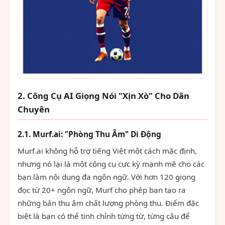
2. Công Cụ AI Giọng Nói "Xịn Xò" Cho Dân
Chuyên
2.1. Murf.ai: "Phòng Thu Âm" Di Động
Murf.ai không hỗ trợ tiếng Việt một cách mặc định,
nhưng nó lại là một công cụ cực kỳ mạnh mẽ cho các
bạn làm nội dung đa ngôn ngữ. Với hơn 120 giọng
đọc từ 20+ ngôn ngữ, Murf cho phép bạn tạo ra
những bản thu âm chất lượng phòng thu. Điểm đặc
biệt là bạn có thể tinh chỉnh từng từ, từng câu để