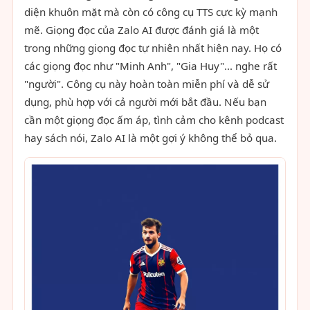
diện khuôn mặt mà còn có công cụ TTS cực kỳ mạnh
mẽ. Giọng đọc của Zalo AI được đánh giá là một
trong những giọng đọc tự nhiên nhất hiện nay. Họ có
các giọng đọc như "Minh Anh", "Gia Huy"... nghe rất
"người". Công cụ này hoàn toàn miễn phí và dễ sử
dụng, phù hợp với cả người mới bắt đầu. Nếu bạn
cần một giọng đọc ấm áp, tình cảm cho kênh podcast
hay sách nói, Zalo AI là một gợi ý không thể bỏ qua.