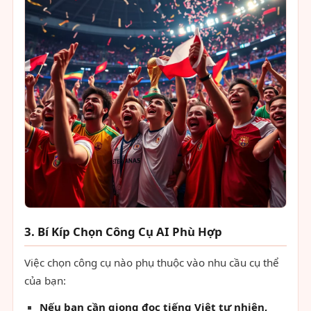
3. Bí Kíp Chọn Công Cụ AI Phù Hợp
Việc chọn công cụ nào phụ thuộc vào nhu cầu cụ thể
của bạn:
Nếu bạn cần giọng đọc tiếng Việt tự nhiên,