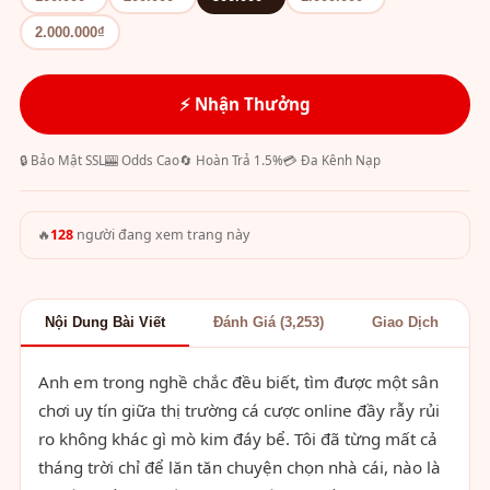
2.000.000₫
⚡ Nhận Thưởng
🔒 Bảo Mật SSL
🎰 Odds Cao
🔄 Hoàn Trả 1.5%
💳 Đa Kênh Nạp
🔥
128
người đang xem trang này
Nội Dung Bài Viết
Đánh Giá (3,253)
Giao Dịch
Anh em trong nghề chắc đều biết, tìm được một sân
chơi uy tín giữa thị trường cá cược online đầy rẫy rủi
ro không khác gì mò kim đáy bể. Tôi đã từng mất cả
tháng trời chỉ để lăn tăn chuyện chọn nhà cái, nào là