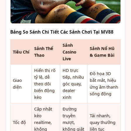
Bảng So Sánh Chi Tiết Các Sảnh Chơi Tại MV88
Sảnh
Sảnh Thể
Sảnh Nổ Hũ
Tiêu Chí
Casino
Thao
& Game Bài
Live
Hiển thị rõ
HD trực
Đồ họa 3D
tỷ lệ, dễ
tiếp, nhiều
Giao
bắt mắt, hiệu
theo dõi
góc quay,
diện
ứng âm thanh
biến động
dealer
sống động
kèo
xinh
Cập nhật
Đường
kèo
truyền
Tải nhanh,
Tốc độ
realtime,
mượt,
quay thưởng
không
không giật
liên tục