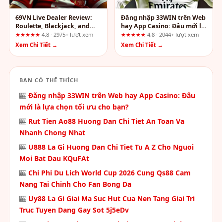
69VN Live Dealer Review:
Đăng nhập 33WIN trên Web
Roulette, Blackjack, and
hay App Casino: Đâu mới là
Rapid Table Games Under a
lựa chọn tối ưu cho bạn?
★★★★★
4.8 · 2975+ lượt xem
★★★★★
4.8 · 2044+ lượt xem
Practical Lens
Xem Chi Tiết →
Xem Chi Tiết →
BẠN CÓ THỂ THÍCH
🎰
Đăng nhập 33WIN trên Web hay App Casino: Đâu
mới là lựa chọn tối ưu cho bạn?
🎰
Rut Tien Ao88 Huong Dan Chi Tiet An Toan Va
Nhanh Chong Nhat
🎰
U888 La Gi Huong Dan Chi Tiet Tu A Z Cho Nguoi
Moi Bat Dau KQuFAt
🎰
Chi Phi Du Lich World Cup 2026 Cung Qs88 Cam
Nang Tai Chinh Cho Fan Bong Da
🎰
Uy88 La Gi Giai Ma Suc Hut Cua Nen Tang Giai Tri
Truc Tuyen Dang Gay Sot 5j5eDv