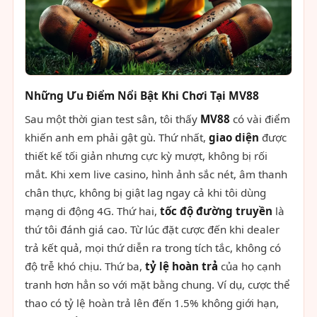
Những Ưu Điểm Nổi Bật Khi Chơi Tại MV88
Sau một thời gian test sân, tôi thấy
MV88
có vài điểm
khiến anh em phải gật gù. Thứ nhất,
giao diện
được
thiết kế tối giản nhưng cực kỳ mượt, không bị rối
mắt. Khi xem live casino, hình ảnh sắc nét, âm thanh
chân thực, không bị giật lag ngay cả khi tôi dùng
mạng di động 4G. Thứ hai,
tốc độ đường truyền
là
thứ tôi đánh giá cao. Từ lúc đặt cược đến khi dealer
trả kết quả, mọi thứ diễn ra trong tích tắc, không có
độ trễ khó chịu. Thứ ba,
tỷ lệ hoàn trả
của họ cạnh
tranh hơn hẳn so với mặt bằng chung. Ví dụ, cược thể
thao có tỷ lệ hoàn trả lên đến 1.5% không giới hạn,