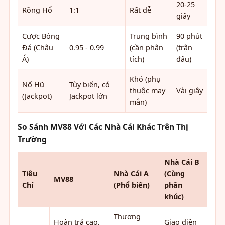
20-25
Rồng Hổ
1:1
Rất dễ
giây
Cược Bóng
Trung bình
90 phút
Đá (Châu
0.95 - 0.99
(cần phân
(trận
Á)
tích)
đấu)
Khó (phụ
Nổ Hũ
Tùy biến, có
thuộc may
Vài giây
(Jackpot)
Jackpot lớn
mắn)
So Sánh MV88 Với Các Nhà Cái Khác Trên Thị
Trường
Nhà Cái B
Tiêu
Nhà Cái A
(Cùng
MV88
Chí
(Phổ biến)
phân
khúc)
Thương
Hoàn trả cao,
Giao diện