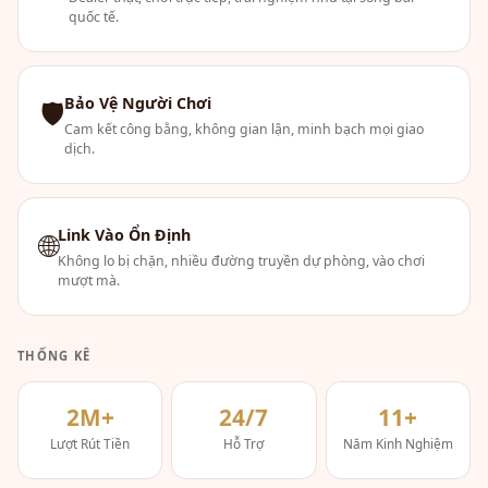
quốc tế.
Bảo Vệ Người Chơi
🛡
Cam kết công bằng, không gian lận, minh bạch mọi giao
dịch.
Link Vào Ổn Định
🌐
Không lo bị chặn, nhiều đường truyền dự phòng, vào chơi
mượt mà.
THỐNG KÊ
2M+
24/7
11+
Lượt Rút Tiền
Hỗ Trợ
Năm Kinh Nghiệm