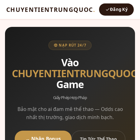
CHUYENTIENTRUNGQUOC
.
Đăng Ký
🤑 NẠP RÚT 24/7
Vào
CHUYENTIENTRUNGQUOC
Game
Giấy Phép Hợp Pháp
Bảo mật cho ai đam mê thể thao — Odds cao
nhất thị trường, giao dịch minh bạch.
→ Nhận Bonus
Tin Tức Thể Thao