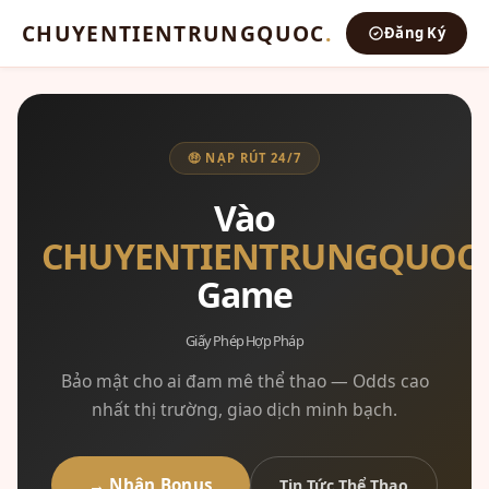
CHUYENTIENTRUNGQUOC
.
Đăng Ký
🤑 NẠP RÚT 24/7
Vào
CHUYENTIENTRUNGQUOC
Game
Giấy Phép Hợp Pháp
Bảo mật cho ai đam mê thể thao — Odds cao
nhất thị trường, giao dịch minh bạch.
→ Nhận Bonus
Tin Tức Thể Thao