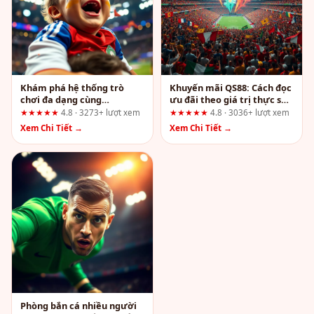
Khám phá hệ thống trò
Khuyến mãi QS88: Cách đọc
chơi đa dạng cùng
ưu đãi theo giá trị thực sau
CM88.DAD: Điều cần kiểm
vòng cược
★★★★★
4.8 · 3273+ lượt xem
★★★★★
4.8 · 3036+ lượt xem
chứng trước khi đặt niềm
Xem Chi Tiết →
Xem Chi Tiết →
tin
Phòng bắn cá nhiều người