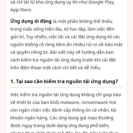
và chỉ tải từ kho ứng dụng uy tín như Google Play,
App Store.
Ứng dụng di động
là một phần không thể thiếu
trong cuộc sống hiện đại, từ học tập, làm việc đến
giải trí. Tuy nhiên, việc tải và cài đặt ứng dụng từ các
nguồn không rõ ràng tiềm ẩn nhiều rủi ro về bảo mật
và quyền riêng tư. Bài viết này sẽ hướng dẫn bạn
cách kiểm tra nguồn tải ứng dụng trước khi cài đặt
trên điện thoại một cách chi tiết và dễ hiểu.
1. Tại sao cần kiểm tra nguồn tải ứng dụng?
Việc kiểm tra nguồn tải ứng dụng không chỉ giúp bảo
vệ thiết bị của bạn khỏi malware, ransomware mà
còn ngăn chặn việc đánh cắp thông tin cá nhân, tài
khoản ngân hàng. Các ứng dụng giả mạo thường
được ngụy trang dưới dạng ứng dụng phổ biến,