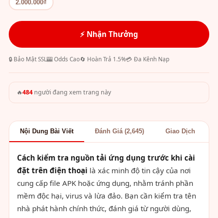
2.000.000₫
⚡ Nhận Thưởng
🔒 Bảo Mật SSL
🎰 Odds Cao
🔄 Hoàn Trả 1.5%
💳 Đa Kênh Nạp
🔥
484
người đang xem trang này
Nội Dung Bài Viết
Đánh Giá (2,645)
Giao Dịch
Cách kiểm tra nguồn tải ứng dụng trước khi cài
đặt trên điện thoại
là xác minh độ tin cậy của nơi
cung cấp file APK hoặc ứng dụng, nhằm tránh phần
mềm độc hại, virus và lừa đảo. Bạn cần kiểm tra tên
nhà phát hành chính thức, đánh giá từ người dùng,