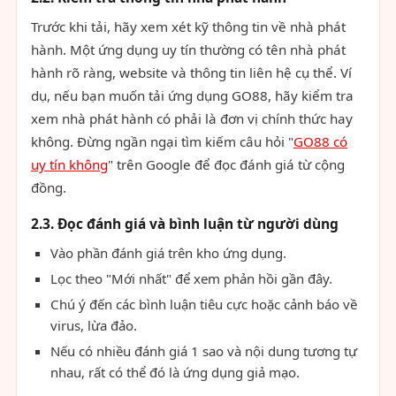
Trước khi tải, hãy xem xét kỹ thông tin về nhà phát
hành. Một ứng dụng uy tín thường có tên nhà phát
hành rõ ràng, website và thông tin liên hệ cụ thể. Ví
dụ, nếu bạn muốn tải ứng dụng GO88, hãy kiểm tra
xem nhà phát hành có phải là đơn vị chính thức hay
không. Đừng ngần ngại tìm kiếm câu hỏi "
GO88 có
uy tín không
" trên Google để đọc đánh giá từ cộng
đồng.
2.3. Đọc đánh giá và bình luận từ người dùng
Vào phần đánh giá trên kho ứng dụng.
Lọc theo "Mới nhất" để xem phản hồi gần đây.
Chú ý đến các bình luận tiêu cực hoặc cảnh báo về
virus, lừa đảo.
Nếu có nhiều đánh giá 1 sao và nội dung tương tự
nhau, rất có thể đó là ứng dụng giả mạo.