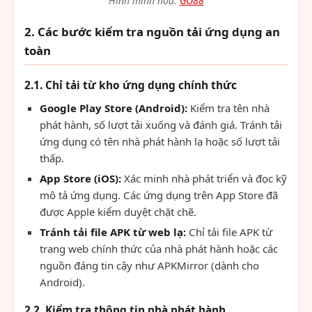
Hình minh hoạ:
GO88
2. Các bước kiểm tra nguồn tải ứng dụng an
toàn
2.1. Chỉ tải từ kho ứng dụng chính thức
Google Play Store (Android):
Kiểm tra tên nhà
phát hành, số lượt tải xuống và đánh giá. Tránh tải
ứng dụng có tên nhà phát hành lạ hoặc số lượt tải
thấp.
App Store (iOS):
Xác minh nhà phát triển và đọc kỹ
mô tả ứng dụng. Các ứng dụng trên App Store đã
được Apple kiểm duyệt chặt chẽ.
Tránh tải file APK từ web lạ:
Chỉ tải file APK từ
trang web chính thức của nhà phát hành hoặc các
nguồn đáng tin cậy như APKMirror (dành cho
Android).
2.2. Kiểm tra thông tin nhà phát hành