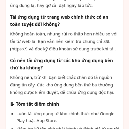
ứng dụng lạ, hãy gỡ cài đặt ngay lập tức.
Tải ứng dụng từ trang web chính thức có an
toàn tuyệt đối không?
Không hoàn toàn, nhưng rủi ro thấp hơn nhiều so với
tải từ web lạ. Bạn vẫn nên kiểm tra chứng chỉ SSL
(https://) và đọc kỹ điều khoản sử dụng trước khi tải.
Có nên tải ứng dụng từ các kho ứng dụng bên
thứ ba không?
Không nên, trừ khi bạn biết chắc chắn đó là nguồn
đáng tin cậy. Các kho ứng dụng bên thứ ba thường
không được kiểm duyệt, dễ chứa ứng dụng độc hại.
📝 Tóm tắt điểm chính
Luôn tải ứng dụng từ kho chính thức như Google
Play hoặc App Store.
Kiểm tra kỹ tên nhà phát hành và đánh giá từ người