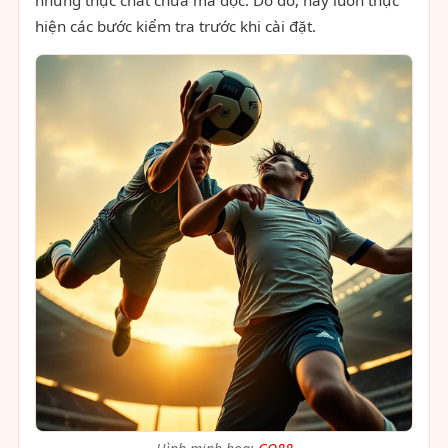
nhưng thực chất chứa mã độc. Do đó, hãy luôn thực
hiện các bước kiểm tra trước khi cài đặt.