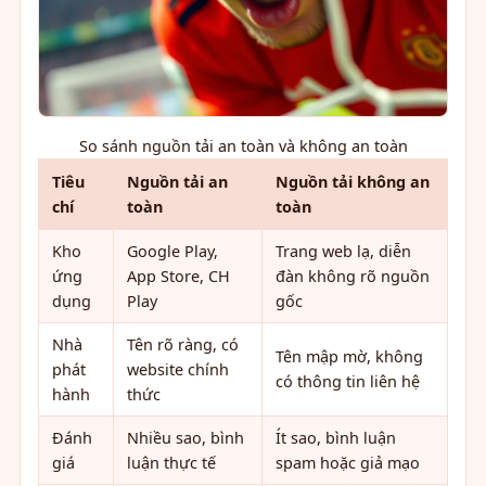
So sánh nguồn tải an toàn và không an toàn
Tiêu
Nguồn tải an
Nguồn tải không an
chí
toàn
toàn
Kho
Google Play,
Trang web lạ, diễn
ứng
App Store, CH
đàn không rõ nguồn
dụng
Play
gốc
Nhà
Tên rõ ràng, có
Tên mập mờ, không
phát
website chính
có thông tin liên hệ
hành
thức
Đánh
Nhiều sao, bình
Ít sao, bình luận
giá
luận thực tế
spam hoặc giả mạo