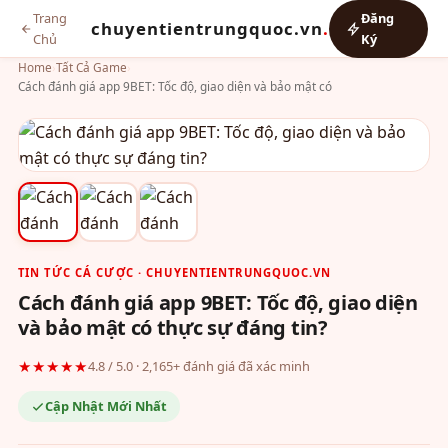
Trang
Đăng
chuyentientrungquoc.vn
.
Chủ
Ký
Home
›
Tất Cả Game
›
Cách đánh giá app 9BET: Tốc độ, giao diện và bảo mật có
TIN TỨC CÁ CƯỢC · CHUYENTIENTRUNGQUOC.VN
Cách đánh giá app 9BET: Tốc độ, giao diện
và bảo mật có thực sự đáng tin?
★★★★★
4.8 / 5.0 · 2,165+ đánh giá đã xác minh
Cập Nhật Mới Nhất