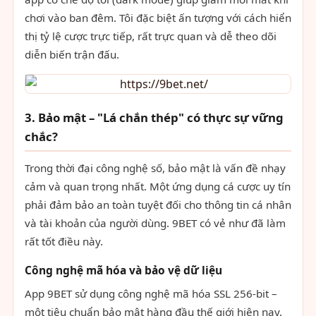
chơi vào ban đêm. Tôi đặc biệt ấn tượng với cách hiển
thị tỷ lệ cược trực tiếp, rất trực quan và dễ theo dõi
diễn biến trận đấu.
3. Bảo mật – "Lá chắn thép" có thực sự vững
chắc?
Trong thời đại công nghệ số, bảo mật là vấn đề nhạy
cảm và quan trọng nhất. Một ứng dụng cá cược uy tín
phải đảm bảo an toàn tuyệt đối cho thông tin cá nhân
và tài khoản của người dùng. 9BET có vẻ như đã làm
rất tốt điều này.
Công nghệ mã hóa và bảo vệ dữ liệu
App 9BET sử dụng công nghệ mã hóa SSL 256-bit –
một tiêu chuẩn bảo mật hàng đầu thế giới hiện nay.