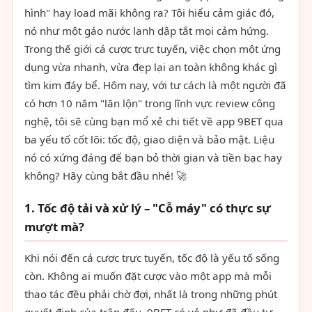
hình" hay load mãi không ra? Tôi hiểu cảm giác đó,
nó như một gáo nước lạnh dập tắt mọi cảm hứng.
Trong thế giới cá cược trực tuyến, việc chọn một ứng
dụng vừa nhanh, vừa đẹp lại an toàn không khác gì
tìm kim đáy bể. Hôm nay, với tư cách là một người đã
có hơn 10 năm "lăn lộn" trong lĩnh vực review công
nghệ, tôi sẽ cùng bạn mổ xẻ chi tiết về app 9BET qua
ba yếu tố cốt lõi: tốc độ, giao diện và bảo mật. Liệu
nó có xứng đáng để bạn bỏ thời gian và tiền bạc hay
không? Hãy cùng bắt đầu nhé! 🚀
1. Tốc độ tải và xử lý – "Cỗ máy" có thực sự
mượt mà?
Khi nói đến cá cược trực tuyến, tốc độ là yếu tố sống
còn. Không ai muốn đặt cược vào một app mà mỗi
thao tác đều phải chờ đợi, nhất là trong những phút