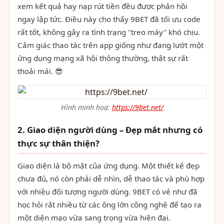
xem kết quả hay nạp rút tiền đều được phản hồi
ngay lập tức. Điều này cho thấy 9BET đã tối ưu code
rất tốt, không gây ra tình trạng "treo máy" khó chịu.
Cảm giác thao tác trên app giống như đang lướt một
ứng dụng mạng xã hội thông thường, thật sự rất
thoải mái. 😎
Hình minh hoạ:
https://9bet.net/
2. Giao diện người dùng – Đẹp mắt nhưng có
thực sự thân thiện?
Giao diện là bộ mặt của ứng dụng. Một thiết kế đẹp
chưa đủ, nó còn phải dễ nhìn, dễ thao tác và phù hợp
với nhiều đối tượng người dùng. 9BET có vẻ như đã
học hỏi rất nhiều từ các ông lớn công nghệ để tạo ra
một diện mạo vừa sang trọng vừa hiện đại.