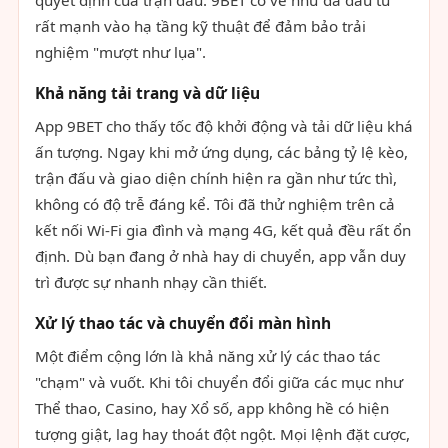
quyết định của trận đấu. 9BET có vẻ như đã đầu tư
rất mạnh vào hạ tầng kỹ thuật để đảm bảo trải
nghiệm "mượt như lụa".
Khả năng tải trang và dữ liệu
App 9BET cho thấy tốc độ khởi động và tải dữ liệu khá
ấn tượng. Ngay khi mở ứng dụng, các bảng tỷ lệ kèo,
trận đấu và giao diện chính hiện ra gần như tức thì,
không có độ trễ đáng kể. Tôi đã thử nghiệm trên cả
kết nối Wi-Fi gia đình và mạng 4G, kết quả đều rất ổn
định. Dù bạn đang ở nhà hay di chuyển, app vẫn duy
trì được sự nhanh nhạy cần thiết.
Xử lý thao tác và chuyển đổi màn hình
Một điểm cộng lớn là khả năng xử lý các thao tác
"chạm" và vuốt. Khi tôi chuyển đổi giữa các mục như
Thể thao, Casino, hay Xổ số, app không hề có hiện
tượng giật, lag hay thoát đột ngột. Mọi lệnh đặt cược,