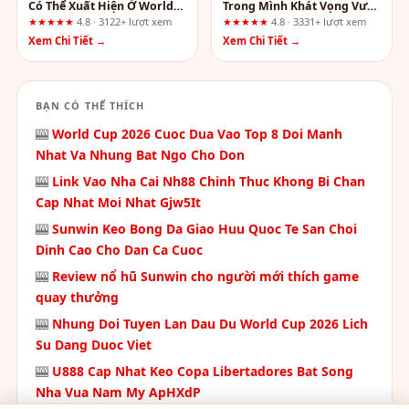
Có Thể Xuất Hiện Ở World
Trong Mình Khát Vọng Vượt
Cup 2026
Giới Hạn
★★★★★
4.8 · 3122+ lượt xem
★★★★★
4.8 · 3331+ lượt xem
Xem Chi Tiết →
Xem Chi Tiết →
BẠN CÓ THỂ THÍCH
🎰
World Cup 2026 Cuoc Dua Vao Top 8 Doi Manh
Nhat Va Nhung Bat Ngo Cho Don
🎰
Link Vao Nha Cai Nh88 Chinh Thuc Khong Bi Chan
Cap Nhat Moi Nhat Gjw5It
🎰
Sunwin Keo Bong Da Giao Huu Quoc Te San Choi
Dinh Cao Cho Dan Ca Cuoc
🎰
Review nổ hũ Sunwin cho người mới thích game
quay thưởng
🎰
Nhung Doi Tuyen Lan Dau Du World Cup 2026 Lich
Su Dang Duoc Viet
🎰
U888 Cap Nhat Keo Copa Libertadores Bat Song
Nha Vua Nam My ApHXdP