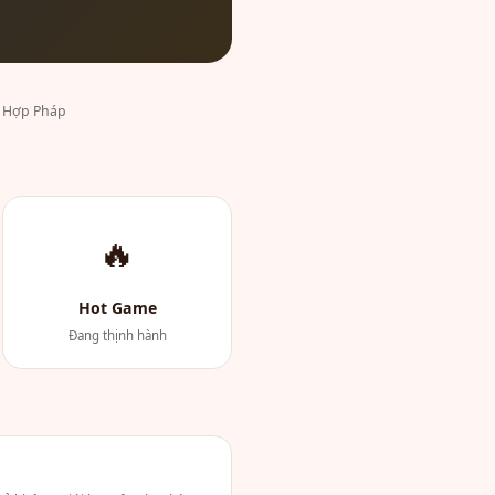
 Hợp Pháp
🔥
Hot Game
Đang thịnh hành