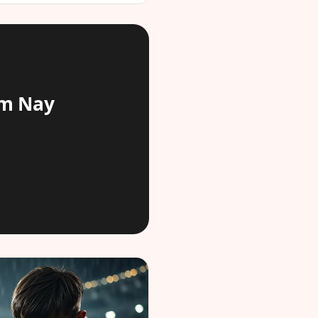
m Nay