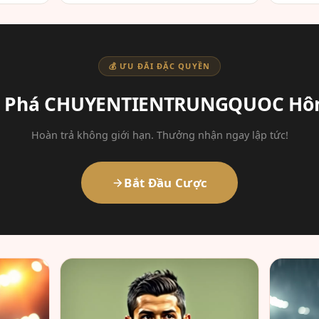
💰 ƯU ĐÃI ĐẶC QUYỀN
 Phá CHUYENTIENTRUNGQUOC Hô
Hoàn trả không giới hạn. Thưởng nhận ngay lập tức!
Bắt Đầu Cược