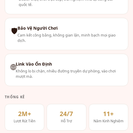
quốc tế.
Bảo Vệ Người Chơi
🛡
Cam kết công bằng, không gian lận, minh bạch mọi giao
dịch.
Link Vào Ổn Định
🌐
Không lo bị chặn, nhiều đường truyền dự phòng, vào chơi
mượt mà.
THỐNG KÊ
2M+
24/7
11+
Lượt Rút Tiền
Hỗ Trợ
Năm Kinh Nghiệm