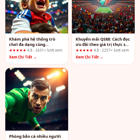
Khám phá hệ thống trò
Khuyến mãi QS88: Cách đọc
chơi đa dạng cùng
ưu đãi theo giá trị thực sau
CM88.DAD: Điều cần kiểm
vòng cược
★★★★★
4.8 · 2631+ lượt xem
★★★★★
4.8 · 2257+ lượt xem
chứng trước khi đặt niềm
Xem Chi Tiết →
Xem Chi Tiết →
tin
Phòng bắn cá nhiều người