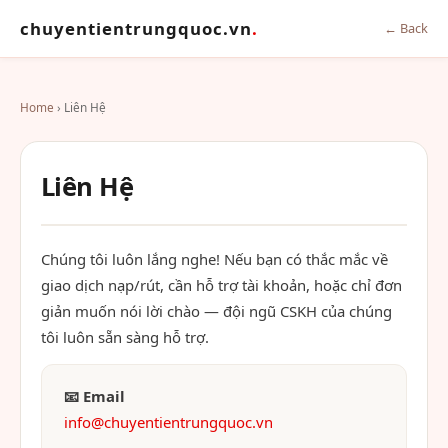
chuyentientrungquoc.vn
.
← Back
Home
› Liên Hệ
Liên Hệ
Chúng tôi luôn lắng nghe! Nếu bạn có thắc mắc về
giao dịch nạp/rút, cần hỗ trợ tài khoản, hoặc chỉ đơn
giản muốn nói lời chào — đội ngũ CSKH của chúng
tôi luôn sẵn sàng hỗ trợ.
📧 Email
info@chuyentientrungquoc.vn