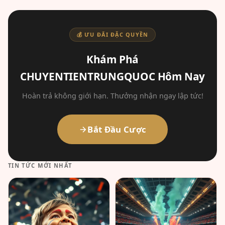
💰 ƯU ĐÃI ĐẶC QUYỀN
Khám Phá
CHUYENTIENTRUNGQUOC Hôm Nay
Hoàn trả không giới hạn. Thưởng nhận ngay lập tức!
Bắt Đầu Cược
TIN TỨC MỚI NHẤT