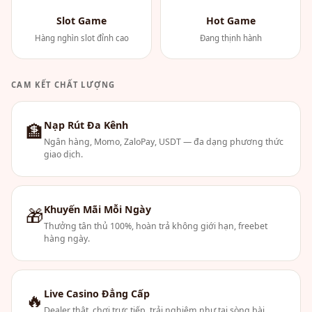
Slot Game
Hot Game
Hàng nghìn slot đỉnh cao
Đang thịnh hành
CAM KẾT CHẤT LƯỢNG
Nạp Rút Đa Kênh
🏦
Ngân hàng, Momo, ZaloPay, USDT — đa dạng phương thức
giao dịch.
Khuyến Mãi Mỗi Ngày
🎁
Thưởng tân thủ 100%, hoàn trả không giới hạn, freebet
hàng ngày.
Live Casino Đẳng Cấp
🔥
Dealer thật, chơi trực tiếp, trải nghiệm như tại sòng bài