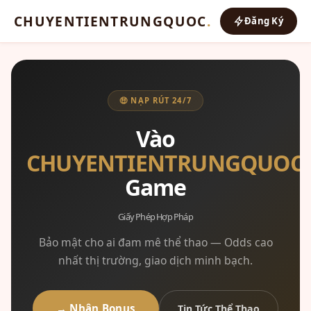
CHUYENTIENTRUNGQUOC
.
Đăng Ký
🤑 NẠP RÚT 24/7
Vào
CHUYENTIENTRUNGQUOC
Game
Giấy Phép Hợp Pháp
Bảo mật cho ai đam mê thể thao — Odds cao
nhất thị trường, giao dịch minh bạch.
→ Nhận Bonus
Tin Tức Thể Thao