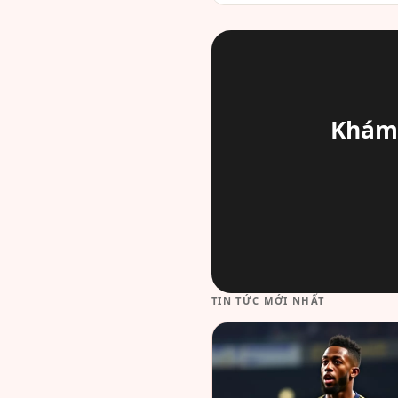
Khám
TIN TỨC MỚI NHẤT