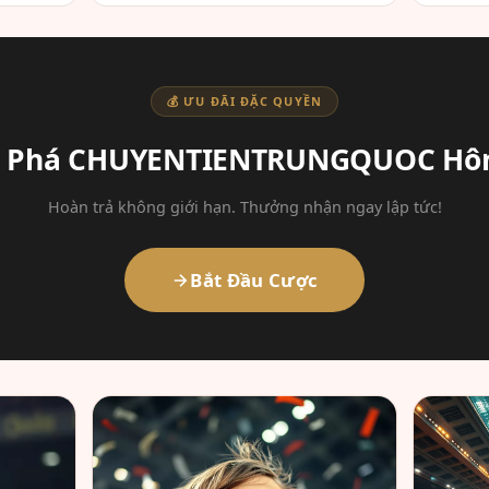
💰 ƯU ĐÃI ĐẶC QUYỀN
 Phá CHUYENTIENTRUNGQUOC Hô
Hoàn trả không giới hạn. Thưởng nhận ngay lập tức!
Bắt Đầu Cược