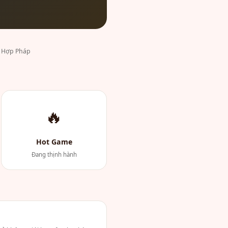
 Hợp Pháp
🔥
Hot Game
Đang thịnh hành