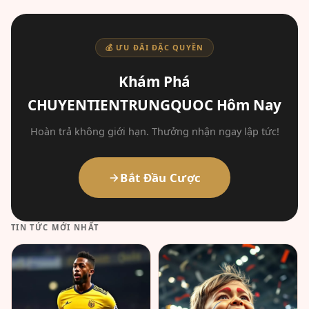
💰 ƯU ĐÃI ĐẶC QUYỀN
Khám Phá
CHUYENTIENTRUNGQUOC Hôm Nay
Hoàn trả không giới hạn. Thưởng nhận ngay lập tức!
Bắt Đầu Cược
TIN TỨC MỚI NHẤT