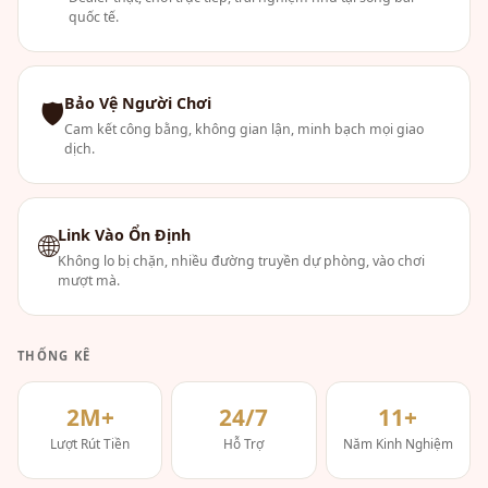
quốc tế.
Bảo Vệ Người Chơi
🛡
Cam kết công bằng, không gian lận, minh bạch mọi giao
dịch.
Link Vào Ổn Định
🌐
Không lo bị chặn, nhiều đường truyền dự phòng, vào chơi
mượt mà.
THỐNG KÊ
2M+
24/7
11+
Lượt Rút Tiền
Hỗ Trợ
Năm Kinh Nghiệm