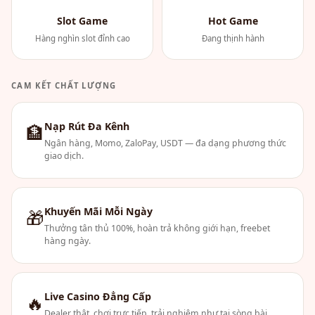
Slot Game
Hot Game
Hàng nghìn slot đỉnh cao
Đang thịnh hành
CAM KẾT CHẤT LƯỢNG
Nạp Rút Đa Kênh
🏦
Ngân hàng, Momo, ZaloPay, USDT — đa dạng phương thức
giao dịch.
Khuyến Mãi Mỗi Ngày
🎁
Thưởng tân thủ 100%, hoàn trả không giới hạn, freebet
hàng ngày.
Live Casino Đẳng Cấp
🔥
Dealer thật, chơi trực tiếp, trải nghiệm như tại sòng bài