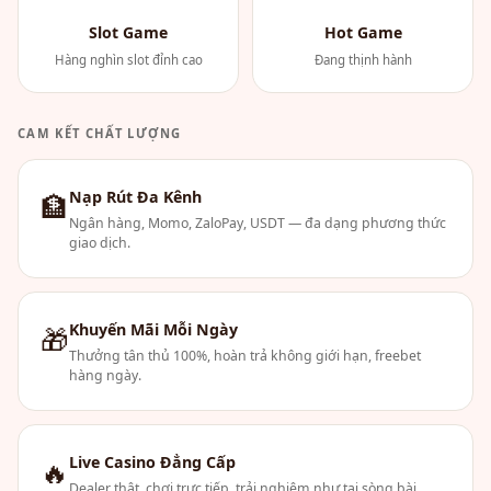
Slot Game
Hot Game
Hàng nghìn slot đỉnh cao
Đang thịnh hành
CAM KẾT CHẤT LƯỢNG
Nạp Rút Đa Kênh
🏦
Ngân hàng, Momo, ZaloPay, USDT — đa dạng phương thức
giao dịch.
Khuyến Mãi Mỗi Ngày
🎁
Thưởng tân thủ 100%, hoàn trả không giới hạn, freebet
hàng ngày.
Live Casino Đẳng Cấp
🔥
Dealer thật, chơi trực tiếp, trải nghiệm như tại sòng bài