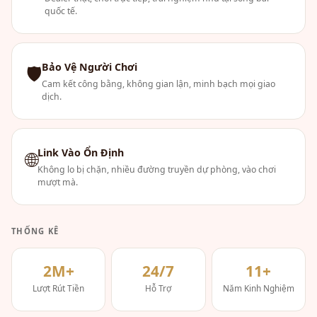
quốc tế.
Bảo Vệ Người Chơi
🛡
Cam kết công bằng, không gian lận, minh bạch mọi giao
dịch.
Link Vào Ổn Định
🌐
Không lo bị chặn, nhiều đường truyền dự phòng, vào chơi
mượt mà.
THỐNG KÊ
2M+
24/7
11+
Lượt Rút Tiền
Hỗ Trợ
Năm Kinh Nghiệm