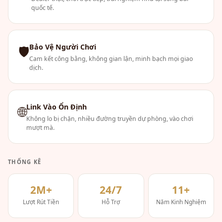
quốc tế.
Bảo Vệ Người Chơi
🛡
Cam kết công bằng, không gian lận, minh bạch mọi giao
dịch.
Link Vào Ổn Định
🌐
Không lo bị chặn, nhiều đường truyền dự phòng, vào chơi
mượt mà.
THỐNG KÊ
2M+
24/7
11+
Lượt Rút Tiền
Hỗ Trợ
Năm Kinh Nghiệm