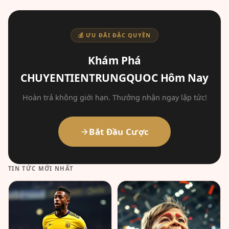
💰 ƯU ĐÃI ĐẶC QUYỀN
Khám Phá
CHUYENTIENTRUNGQUOC Hôm Nay
Hoàn trả không giới hạn. Thưởng nhận ngay lập tức!
Bắt Đầu Cược
TIN TỨC MỚI NHẤT