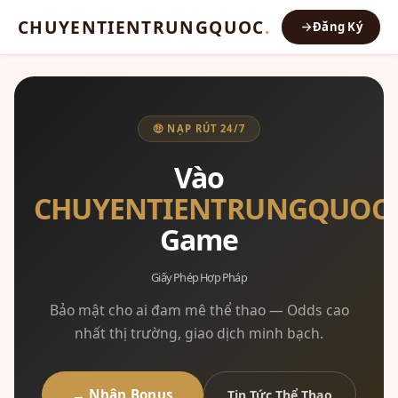
CHUYENTIENTRUNGQUOC
.
Đăng Ký
🤑 NẠP RÚT 24/7
Vào
CHUYENTIENTRUNGQUOC
Game
Giấy Phép Hợp Pháp
Bảo mật cho ai đam mê thể thao — Odds cao
nhất thị trường, giao dịch minh bạch.
→ Nhận Bonus
Tin Tức Thể Thao