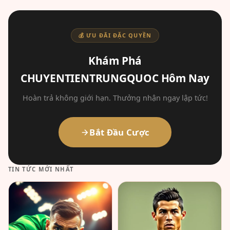
💰 ƯU ĐÃI ĐẶC QUYỀN
Khám Phá
CHUYENTIENTRUNGQUOC Hôm Nay
Hoàn trả không giới hạn. Thưởng nhận ngay lập tức!
Bắt Đầu Cược
TIN TỨC MỚI NHẤT