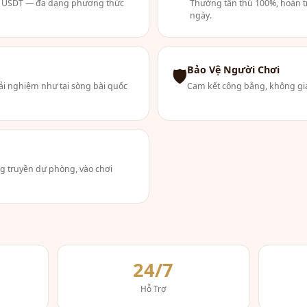
, USDT — đa dạng phương thức
Thưởng tân thủ 100%, hoàn t
ngày.
Bảo Vệ Người Chơi
🛡
 trải nghiệm như tại sòng bài quốc
Cam kết công bằng, không gia
g truyền dự phòng, vào chơi
24/7
Hỗ Trợ