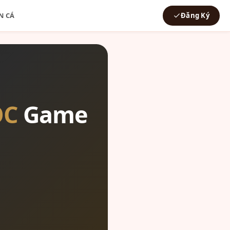
N CÁ
Đăng Ký
OC
Game