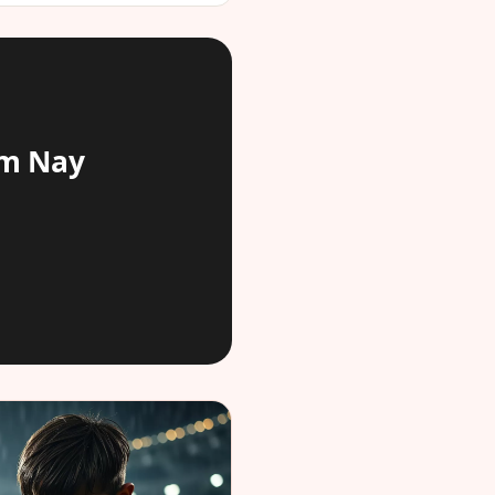
m Nay