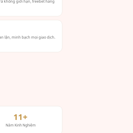
rả không giới hạn, freebet hàng
n lận, minh bạch mọi giao dịch.
11+
Năm Kinh Nghiệm