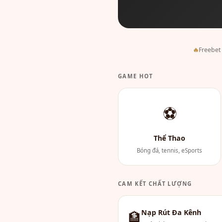
🔥
Freebet
GAME HOT
⚽
Thể Thao
Bóng đá, tennis, eSports
CAM KẾT CHẤT LƯỢNG
Nạp Rút Đa Kênh
🏦