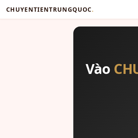
CHUYENTIENTRUNGQUOC
.
Vào
CH