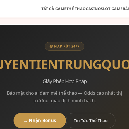
TẤT CẢ GAME
THỂ THAO
CASINO
SLOT GAME
BẮ
🤑 NẠP RÚT 24/7
UYENTIENTRUNGQU
Giấy Phép Hợp Pháp
Bảo mật cho ai đam mê thể thao — Odds cao nhất thị
trường, giao dịch minh bạch.
→ Nhận Bonus
Tin Tức Thể Thao