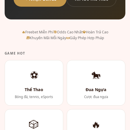
🔥
Freebet Miễn Phí
🎯
Odds Cao Nhất
💎
Hoàn Trả Cao
🎁
Khuyến Mãi Mỗi Ngày
📜
Giấy Phép Hợp Pháp
GAME HOT
⚽
🐎
Thể Thao
Đua Ngựa
Bóng đá, tennis, eSports
Cược đua ngựa
🎲
🔥