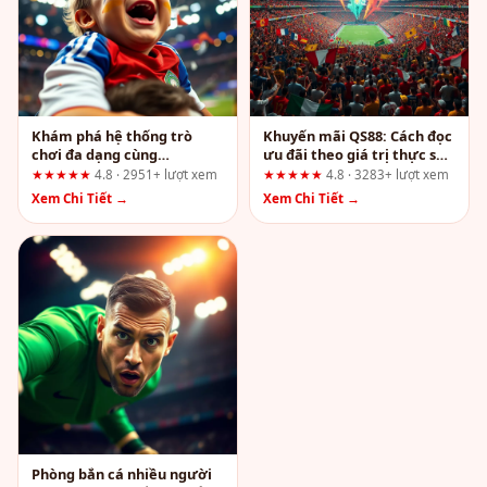
Khám phá hệ thống trò
Khuyến mãi QS88: Cách đọc
chơi đa dạng cùng
ưu đãi theo giá trị thực sau
CM88.DAD: Điều cần kiểm
vòng cược
★★★★★
4.8 · 2951+ lượt xem
★★★★★
4.8 · 3283+ lượt xem
chứng trước khi đặt niềm
Xem Chi Tiết →
Xem Chi Tiết →
tin
Phòng bắn cá nhiều người