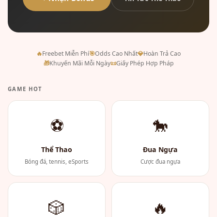
🔥
Freebet Miễn Phí
🎯
Odds Cao Nhất
💎
Hoàn Trả Cao
🎁
Khuyến Mãi Mỗi Ngày
📜
Giấy Phép Hợp Pháp
GAME HOT
⚽
🐎
Thể Thao
Đua Ngựa
Bóng đá, tennis, eSports
Cược đua ngựa
🎲
🔥