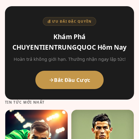
💰 ƯU ĐÃI ĐẶC QUYỀN
Khám Phá
CHUYENTIENTRUNGQUOC Hôm Nay
Hoàn trả không giới hạn. Thưởng nhận ngay lập tức!
Bắt Đầu Cược
TIN TỨC MỚI NHẤT