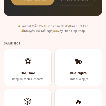
🔥
Freebet Miễn Phí
🎯
Odds Cao Nhất
💎
Hoàn Trả Cao
🎁
Khuyến Mãi Mỗi Ngày
📜
Giấy Phép Hợp Pháp
GAME HOT
⚽
🐎
Thể Thao
Đua Ngựa
Bóng đá, tennis, eSports
Cược đua ngựa
🎲
🔥