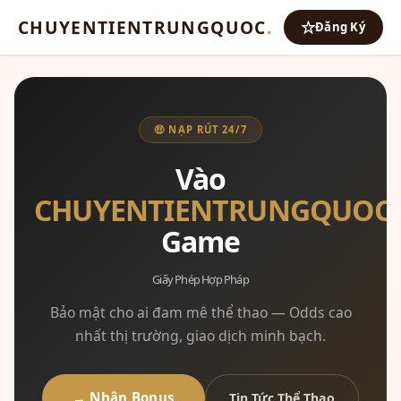
CHUYENTIENTRUNGQUOC
.
Đăng Ký
🤑 NẠP RÚT 24/7
Vào
CHUYENTIENTRUNGQUOC
Game
Giấy Phép Hợp Pháp
Bảo mật cho ai đam mê thể thao — Odds cao
nhất thị trường, giao dịch minh bạch.
→ Nhận Bonus
Tin Tức Thể Thao