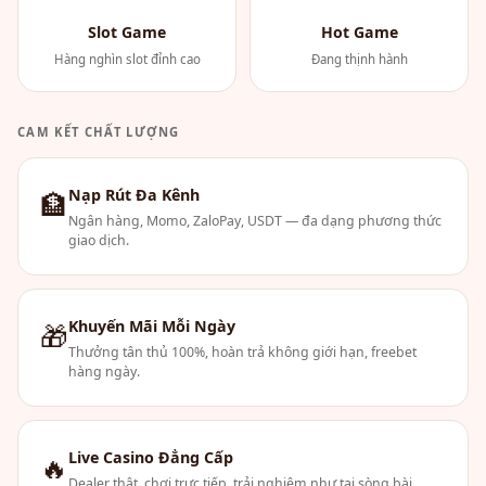
Slot Game
Hot Game
Hàng nghìn slot đỉnh cao
Đang thịnh hành
CAM KẾT CHẤT LƯỢNG
Nạp Rút Đa Kênh
🏦
Ngân hàng, Momo, ZaloPay, USDT — đa dạng phương thức
giao dịch.
Khuyến Mãi Mỗi Ngày
🎁
Thưởng tân thủ 100%, hoàn trả không giới hạn, freebet
hàng ngày.
Live Casino Đẳng Cấp
🔥
Dealer thật, chơi trực tiếp, trải nghiệm như tại sòng bài