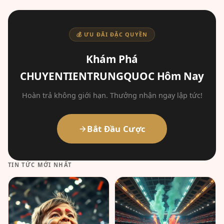
💰 ƯU ĐÃI ĐẶC QUYỀN
Khám Phá
CHUYENTIENTRUNGQUOC Hôm Nay
Hoàn trả không giới hạn. Thưởng nhận ngay lập tức!
Bắt Đầu Cược
TIN TỨC MỚI NHẤT