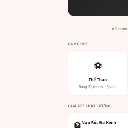
🔥
Freebet
GAME HOT
⚽
Thể Thao
Bóng đá, tennis, eSports
CAM KẾT CHẤT LƯỢNG
Nạp Rút Đa Kênh
🏦