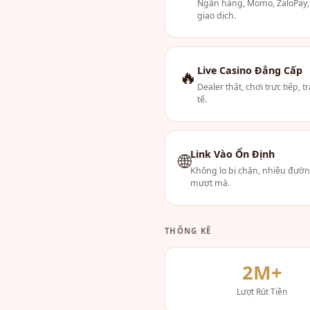
Ngân hàng, Momo, ZaloPay
giao dịch.
Live Casino Đẳng Cấp
🔥
Dealer thật, chơi trực tiếp,
tế.
Link Vào Ổn Định
🌐
Không lo bị chặn, nhiều đườn
mượt mà.
THỐNG KÊ
2M+
Lượt Rút Tiền