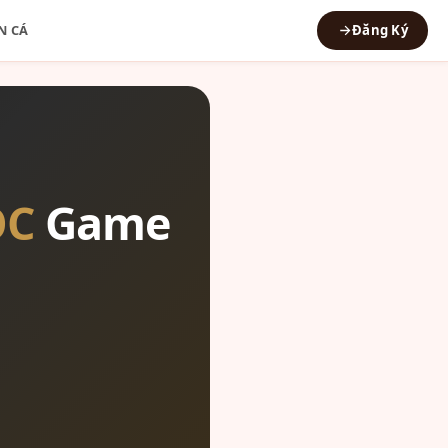
N CÁ
Đăng Ký
OC
Game