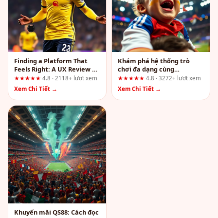
Finding a Platform That
Khám phá hệ thống trò
Feels Right: A UX Review of
chơi đa dạng cùng
cm88.dad
CM88.DAD: Điều cần kiểm
★★★★★
4.8 · 2118+ lượt xem
★★★★★
4.8 · 3272+ lượt xem
chứng trước khi đặt niềm
Xem Chi Tiết →
Xem Chi Tiết →
tin
Khuyến mãi QS88: Cách đọc