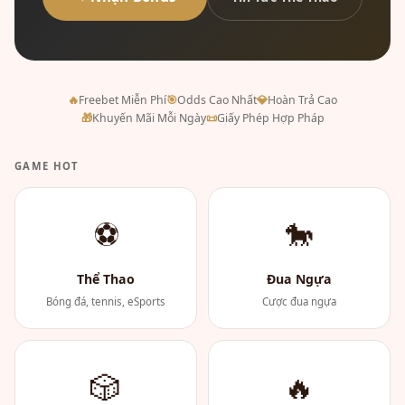
🔥
Freebet Miễn Phí
🎯
Odds Cao Nhất
💎
Hoàn Trả Cao
🎁
Khuyến Mãi Mỗi Ngày
📜
Giấy Phép Hợp Pháp
GAME HOT
⚽
🐎
Thể Thao
Đua Ngựa
Bóng đá, tennis, eSports
Cược đua ngựa
🎲
🔥