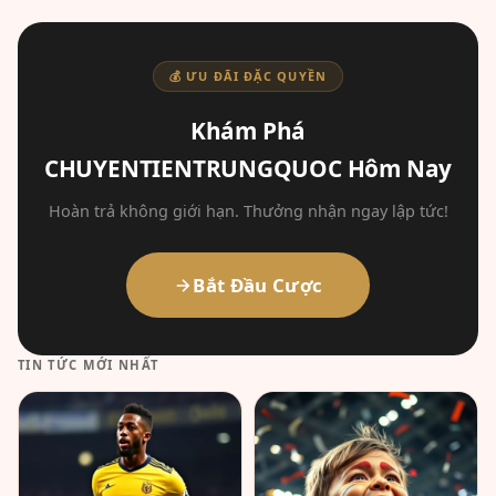
💰 ƯU ĐÃI ĐẶC QUYỀN
Khám Phá
CHUYENTIENTRUNGQUOC Hôm Nay
Hoàn trả không giới hạn. Thưởng nhận ngay lập tức!
Bắt Đầu Cược
TIN TỨC MỚI NHẤT