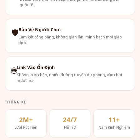
quốc tế.
Bảo Vệ Người Chơi
🛡
Cam kết công bằng, không gian lận, minh bạch mọi giao
dịch.
Link Vào Ổn Định
🌐
Không lo bị chặn, nhiều đường truyền dự phòng, vào chơi
mượt mà.
THỐNG KÊ
2M+
24/7
11+
Lượt Rút Tiền
Hỗ Trợ
Năm Kinh Nghiệm