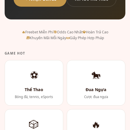
🔥
Freebet Miễn Phí
🎯
Odds Cao Nhất
💎
Hoàn Trả Cao
🎁
Khuyến Mãi Mỗi Ngày
📜
Giấy Phép Hợp Pháp
GAME HOT
⚽
🐎
Thể Thao
Đua Ngựa
Bóng đá, tennis, eSports
Cược đua ngựa
🎲
🔥