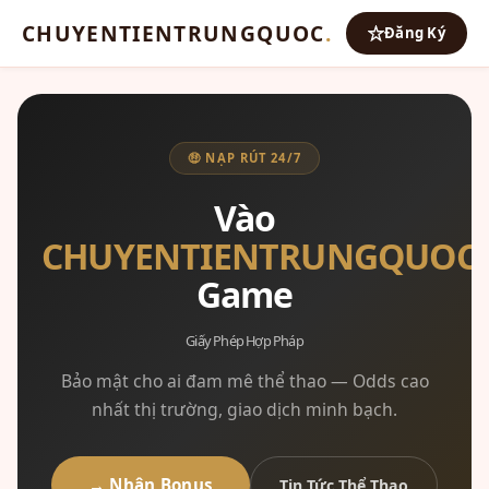
CHUYENTIENTRUNGQUOC
.
Đăng Ký
🤑 NẠP RÚT 24/7
Vào
CHUYENTIENTRUNGQUOC
Game
Giấy Phép Hợp Pháp
Bảo mật cho ai đam mê thể thao — Odds cao
nhất thị trường, giao dịch minh bạch.
→ Nhận Bonus
Tin Tức Thể Thao