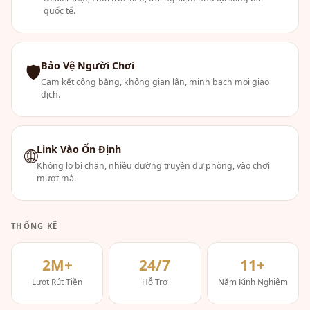
quốc tế.
Bảo Vệ Người Chơi
🛡
Cam kết công bằng, không gian lận, minh bạch mọi giao
dịch.
Link Vào Ổn Định
🌐
Không lo bị chặn, nhiều đường truyền dự phòng, vào chơi
mượt mà.
THỐNG KÊ
2M+
24/7
11+
Lượt Rút Tiền
Hỗ Trợ
Năm Kinh Nghiệm