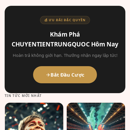
💰 ƯU ĐÃI ĐẶC QUYỀN
Khám Phá
CHUYENTIENTRUNGQUOC Hôm Nay
Hoàn trả không giới hạn. Thưởng nhận ngay lập tức!
Bắt Đầu Cược
TIN TỨC MỚI NHẤT