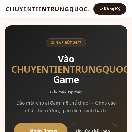
CHUYENTIENTRUNGQUOC
.
Đăng Ký
🤑 NẠP RÚT 24/7
Vào
CHUYENTIENTRUNGQUOC
Game
Giấy Phép Hợp Pháp
Bảo mật cho ai đam mê thể thao — Odds cao
nhất thị trường, giao dịch minh bạch.
→ Nhận Bonus
Tin Tức Thể Thao