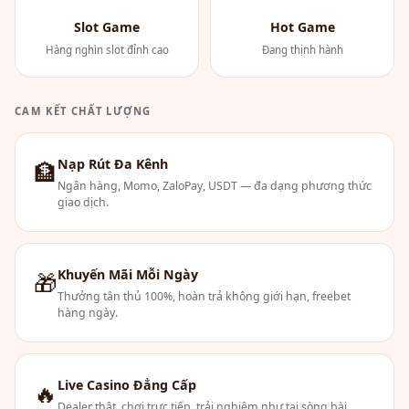
Slot Game
Hot Game
Hàng nghìn slot đỉnh cao
Đang thịnh hành
CAM KẾT CHẤT LƯỢNG
Nạp Rút Đa Kênh
🏦
Ngân hàng, Momo, ZaloPay, USDT — đa dạng phương thức
giao dịch.
Khuyến Mãi Mỗi Ngày
🎁
Thưởng tân thủ 100%, hoàn trả không giới hạn, freebet
hàng ngày.
Live Casino Đẳng Cấp
🔥
Dealer thật, chơi trực tiếp, trải nghiệm như tại sòng bài