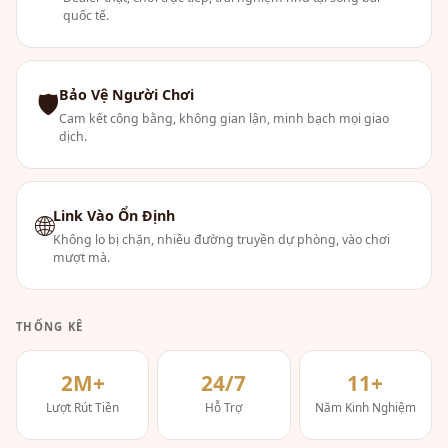
quốc tế.
Bảo Vệ Người Chơi
🛡
Cam kết công bằng, không gian lận, minh bạch mọi giao
dịch.
Link Vào Ổn Định
🌐
Không lo bị chặn, nhiều đường truyền dự phòng, vào chơi
mượt mà.
THỐNG KÊ
2M+
24/7
11+
Lượt Rút Tiền
Hỗ Trợ
Năm Kinh Nghiệm