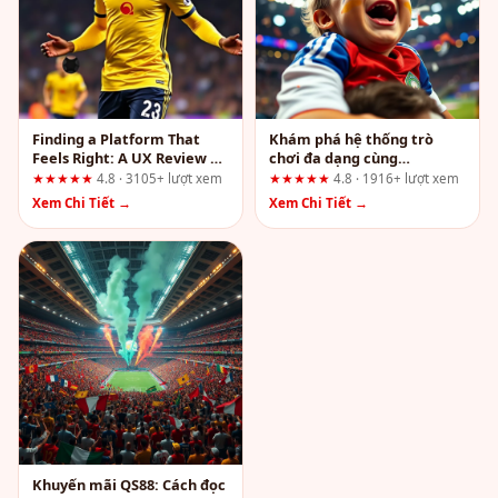
Finding a Platform That
Khám phá hệ thống trò
Feels Right: A UX Review of
chơi đa dạng cùng
cm88.dad
CM88.DAD: Điều cần kiểm
★★★★★
4.8 · 3105+ lượt xem
★★★★★
4.8 · 1916+ lượt xem
chứng trước khi đặt niềm
Xem Chi Tiết →
Xem Chi Tiết →
tin
Khuyến mãi QS88: Cách đọc