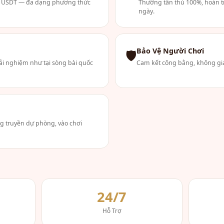
, USDT — đa dạng phương thức
Thưởng tân thủ 100%, hoàn t
ngày.
Bảo Vệ Người Chơi
🛡
 trải nghiệm như tại sòng bài quốc
Cam kết công bằng, không gia
g truyền dự phòng, vào chơi
24/7
Hỗ Trợ