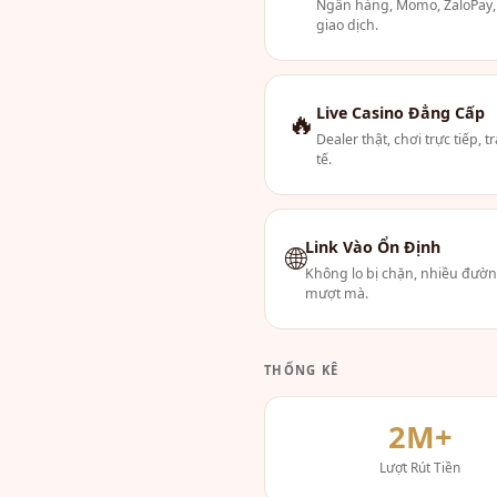
Ngân hàng, Momo, ZaloPay
giao dịch.
Live Casino Đẳng Cấp
🔥
Dealer thật, chơi trực tiếp,
tế.
Link Vào Ổn Định
🌐
Không lo bị chặn, nhiều đườn
mượt mà.
THỐNG KÊ
2M+
Lượt Rút Tiền