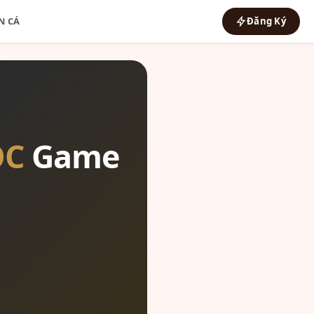
N CÁ
Đăng Ký
OC
Game