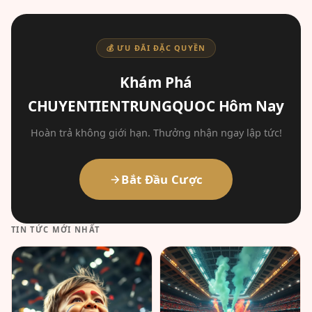
💰 ƯU ĐÃI ĐẶC QUYỀN
Khám Phá
CHUYENTIENTRUNGQUOC Hôm Nay
Hoàn trả không giới hạn. Thưởng nhận ngay lập tức!
Bắt Đầu Cược
TIN TỨC MỚI NHẤT