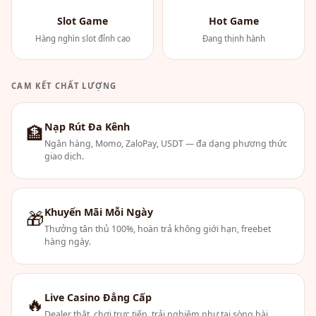
Slot Game
Hot Game
Hàng nghìn slot đỉnh cao
Đang thịnh hành
CAM KẾT CHẤT LƯỢNG
Nạp Rút Đa Kênh
🏦
Ngân hàng, Momo, ZaloPay, USDT — đa dạng phương thức
giao dịch.
Khuyến Mãi Mỗi Ngày
🎁
Thưởng tân thủ 100%, hoàn trả không giới hạn, freebet
hàng ngày.
Live Casino Đẳng Cấp
🔥
Dealer thật, chơi trực tiếp, trải nghiệm như tại sòng bài