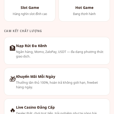
Slot Game
Hot Game
Hàng nghìn slot đỉnh cao
Đang thịnh hành
CAM KẾT CHẤT LƯỢNG
Nạp Rút Đa Kênh
🏦
Ngân hàng, Momo, ZaloPay, USDT — đa dạng phương thức
giao dịch.
Khuyến Mãi Mỗi Ngày
🎁
Thưởng tân thủ 100%, hoàn trả không giới hạn, freebet
hàng ngày.
Live Casino Đẳng Cấp
🔥
Dealer thật, chơi trực tiếp, trải nghiệm như tại sòng bài