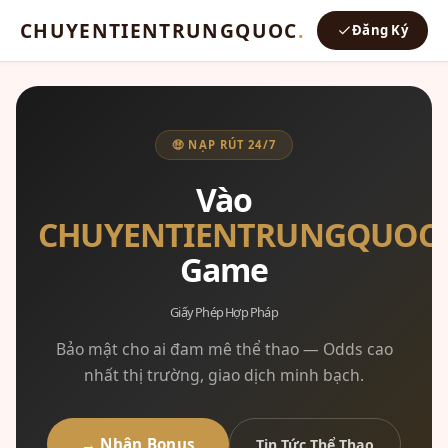
CHUYENTIENTRUNGQUOC
.
Đăng Ký
🤑 NẠP RÚT 24/7
Vào
CHUYENTIENTRUNGQUOC
Game
Giấy Phép Hợp Pháp
Bảo mật cho ai đam mê thể thao — Odds cao
nhất thị trường, giao dịch minh bạch.
→ Nhận Bonus
Tin Tức Thể Thao