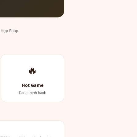
 Hợp Pháp
🔥
Hot Game
Đang thịnh hành