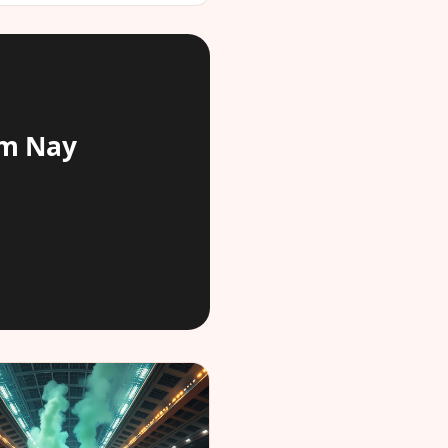
m Nay