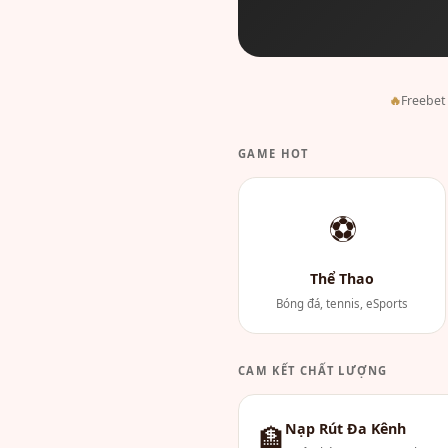
🔥
Freebet
GAME HOT
⚽
Thể Thao
Bóng đá, tennis, eSports
CAM KẾT CHẤT LƯỢNG
Nạp Rút Đa Kênh
🏦