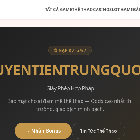
TẤT CẢ GAME
THỂ THAO
CASINO
SLOT GAME
BẮ
🤑 NẠP RÚT 24/7
UYENTIENTRUNGQU
Giấy Phép Hợp Pháp
Bảo mật cho ai đam mê thể thao — Odds cao nhất thị
trường, giao dịch minh bạch.
→ Nhận Bonus
Tin Tức Thể Thao