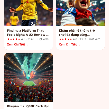
Finding a Platform That
Khám phá hệ thống trò
Feels Right: A UX Review of
chơi đa dạng cùng
cm88.dad
CM88.DAD: Điều cần kiểm
★★★★★
4.8 · 3140+ lượt xem
★★★★★
4.8 · 3333+ lượt xem
chứng trước khi đặt niềm
Xem Chi Tiết →
Xem Chi Tiết →
tin
Khuyến mãi QS88: Cách đọc