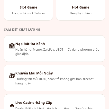
Slot Game
Hot Game
Hàng nghìn slot đỉnh cao
Đang thịnh hành
CAM KẾT CHẤT LƯỢNG
Nạp Rút Đa Kênh
🏦
Ngân hàng, Momo, ZaloPay, USDT — đa dạng phương thức
giao dịch.
Khuyến Mãi Mỗi Ngày
🎁
Thưởng tân thủ 100%, hoàn trả không giới hạn, freebet
hàng ngày.
Live Casino Đẳng Cấp
🔥
Dealer thật, chơi trực tiếp, trải nghiệm như tại sòng bài