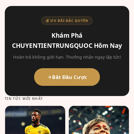
💰 ƯU ĐÃI ĐẶC QUYỀN
Khám Phá
CHUYENTIENTRUNGQUOC Hôm Nay
Hoàn trả không giới hạn. Thưởng nhận ngay lập tức!
Bắt Đầu Cược
TIN TỨC MỚI NHẤT