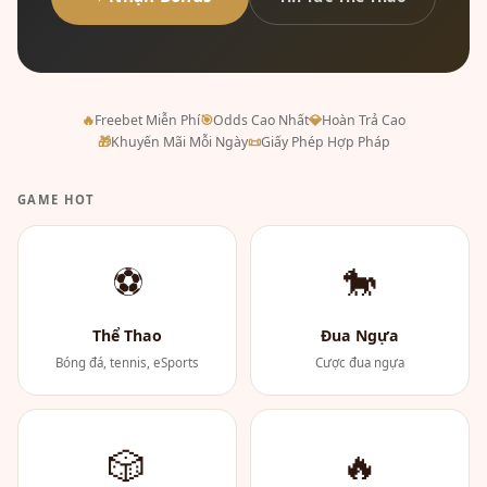
🔥
Freebet Miễn Phí
🎯
Odds Cao Nhất
💎
Hoàn Trả Cao
🎁
Khuyến Mãi Mỗi Ngày
📜
Giấy Phép Hợp Pháp
GAME HOT
⚽
🐎
Thể Thao
Đua Ngựa
Bóng đá, tennis, eSports
Cược đua ngựa
🎲
🔥