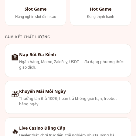
Slot Game
Hot Game
Hàng nghìn slot đỉnh cao
Đang thịnh hành
CAM KẾT CHẤT LƯỢNG
Nạp Rút Đa Kênh
🏦
Ngân hàng, Momo, ZaloPay, USDT — đa dạng phương thức
giao dịch.
Khuyến Mãi Mỗi Ngày
🎁
Thưởng tân thủ 100%, hoàn trả không giới hạn, freebet
hàng ngày.
Live Casino Đẳng Cấp
🔥
Dealer thật, chơi trực tiếp, trải nghiệm như tại sòng bài