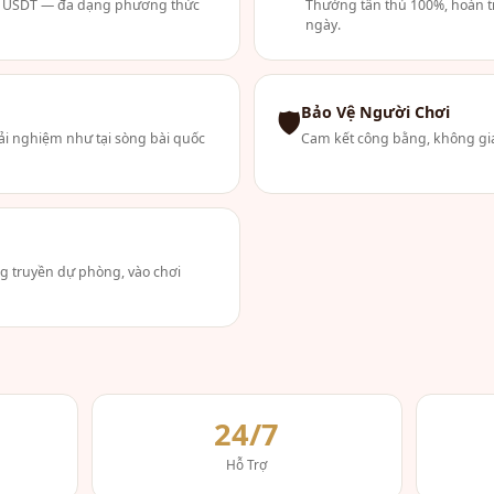
, USDT — đa dạng phương thức
Thưởng tân thủ 100%, hoàn t
ngày.
Bảo Vệ Người Chơi
🛡
 trải nghiệm như tại sòng bài quốc
Cam kết công bằng, không gia
g truyền dự phòng, vào chơi
24/7
Hỗ Trợ