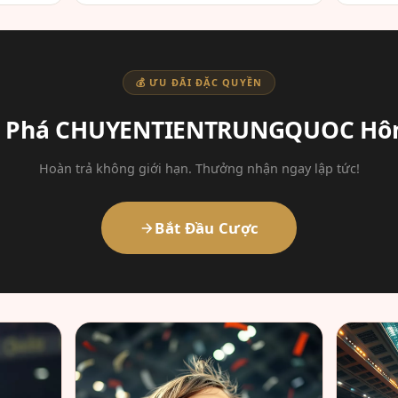
💰 ƯU ĐÃI ĐẶC QUYỀN
 Phá CHUYENTIENTRUNGQUOC Hô
Hoàn trả không giới hạn. Thưởng nhận ngay lập tức!
Bắt Đầu Cược