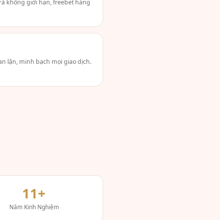
rả không giới hạn, freebet hàng
n lận, minh bạch mọi giao dịch.
11+
Năm Kinh Nghiệm