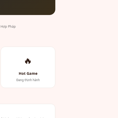
 Hợp Pháp
🔥
Hot Game
Đang thịnh hành