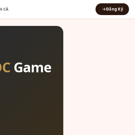
N CÁ
Đăng Ký
OC
Game