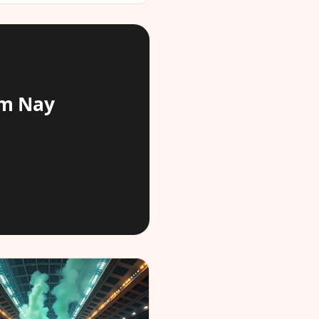
m Nay