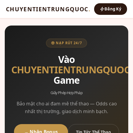
CHUYENTIENTRUNGQUOC
.
Đăng Ký
🤑 NẠP RÚT 24/7
Vào
CHUYENTIENTRUNGQUOC
Game
Giấy Phép Hợp Pháp
Bảo mật cho ai đam mê thể thao — Odds cao
nhất thị trường, giao dịch minh bạch.
→ Nhận Bonus
Tin Tức Thể Thao