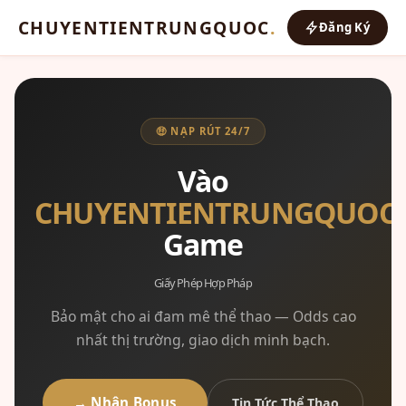
CHUYENTIENTRUNGQUOC
.
Đăng Ký
🤑 NẠP RÚT 24/7
Vào
CHUYENTIENTRUNGQUOC
Game
Giấy Phép Hợp Pháp
Bảo mật cho ai đam mê thể thao — Odds cao
nhất thị trường, giao dịch minh bạch.
→ Nhận Bonus
Tin Tức Thể Thao