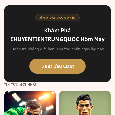
💰 ƯU ĐÃI ĐẶC QUYỀN
Khám Phá
CHUYENTIENTRUNGQUOC Hôm Nay
Hoàn trả không giới hạn. Thưởng nhận ngay lập tức!
Bắt Đầu Cược
TIN TỨC MỚI NHẤT