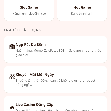
Slot Game
Hot Game
Hàng nghìn slot đỉnh cao
Đang thịnh hành
CAM KẾT CHẤT LƯỢNG
Nạp Rút Đa Kênh
🏦
Ngân hàng, Momo, ZaloPay, USDT — đa dạng phương thức
giao dịch.
Khuyến Mãi Mỗi Ngày
🎁
Thưởng tân thủ 100%, hoàn trả không giới hạn, freebet
hàng ngày.
Live Casino Đẳng Cấp
🔥
Dealer thật, chơi trực tiếp, trải nghiệm như tại sòng bài