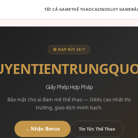
TẤT CẢ GAME
THỂ THAO
CASINO
SLOT GAME
BẮ
🤑 NẠP RÚT 24/7
UYENTIENTRUNGQU
Giấy Phép Hợp Pháp
Bảo mật cho ai đam mê thể thao — Odds cao nhất thị
trường, giao dịch minh bạch.
→ Nhận Bonus
Tin Tức Thể Thao