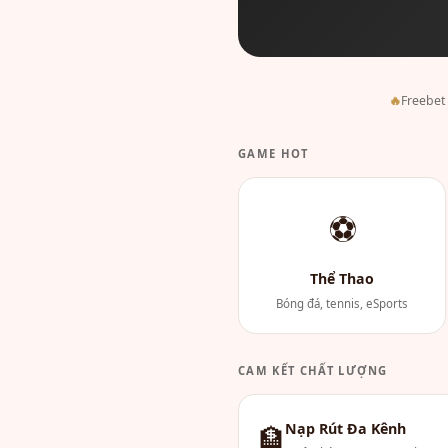
🔥
Freebet
GAME HOT
⚽
Thể Thao
Bóng đá, tennis, eSports
CAM KẾT CHẤT LƯỢNG
Nạp Rút Đa Kênh
🏦