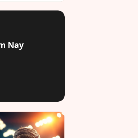
m Nay